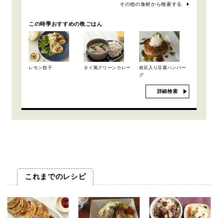
その他の食材から検索する
この時季おすすめの晩ごはん
レモン餃子
タイ風グリーンカレー
枝豆入り豆腐ハンバー
グ
詳細検索
これまでのレシピ