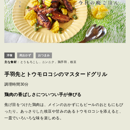
洋食
肉おかず
おつまみ
主な食材 :
とうもろこし
ニンニク
鶏手羽
枝豆
手羽先とトウモロコシのマスタードグリル
調理時間
30分
鶏肉の香ばしさについつい手が伸びる
焦げ目をつけた鶏肉は、メインのおかずにもビールのおともにもぴ
ったり。あっさりした枝豆や甘みのあるトウモロコシを添えると、
一皿でいろいろな味を楽しめる。