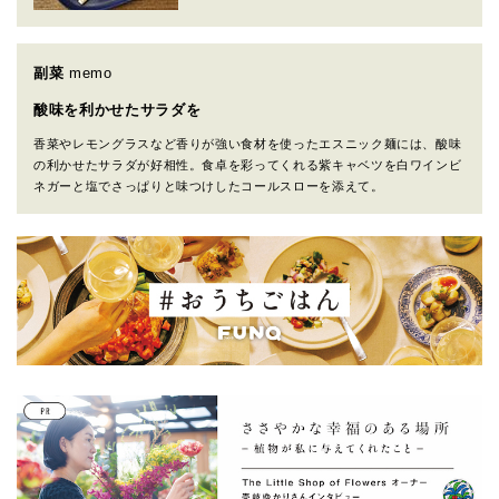
副菜
memo
酸味を利かせたサラダを
香菜やレモングラスなど香りが強い食材を使ったエスニック麺には、酸味
の利かせたサラダが好相性。食卓を彩ってくれる紫キャベツを白ワインビ
ネガーと塩でさっぱりと味つけしたコールスローを添えて。