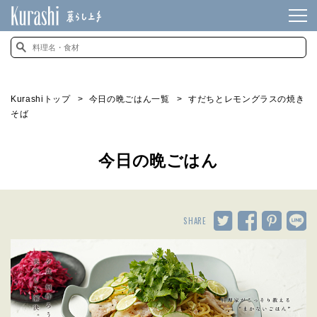
Kurashiトップ
今日の晩ごはん一覧
すだちとレモングラスの焼き
そば
今日の晩ごはん
SHARE