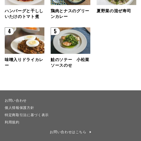
ハンバーグと干しし
鶏肉とナスのグリー
夏野菜の混ぜ寿司
いたけのトマト煮
ンカレー
4
5
味噌入りドライカレ
鮭のソテー 小松菜
ー
ソースのせ
お問い合わせ
個人情報保護方針
特定商取引法に基づく表示
利用規約
お問い合わせはこちら