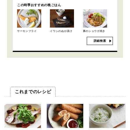
この時季おすすめの晩ごはん
サーモンフライ
イワシのぬか漬け
豚のショウガ焼き
詳細検索
これまでのレシピ