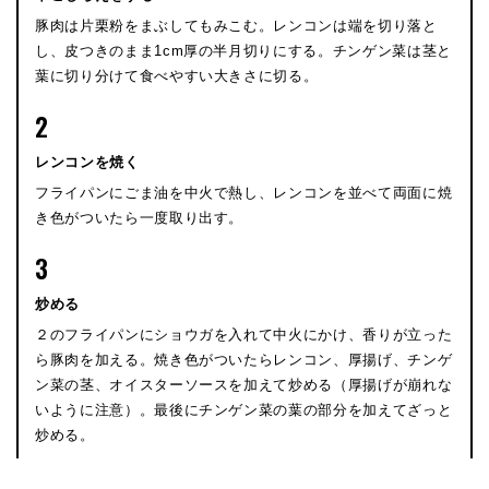
豚肉は片栗粉をまぶしてもみこむ。レンコンは端を切り落と
し、皮つきのまま1cm厚の半月切りにする。チンゲン菜は茎と
葉に切り分けて食べやすい大きさに切る。
2
レンコンを焼く
フライパンにごま油を中火で熱し、レンコンを並べて両面に焼
き色がついたら一度取り出す。
3
炒める
２のフライパンにショウガを入れて中火にかけ、香りが立った
ら豚肉を加える。焼き色がついたらレンコン、厚揚げ、チンゲ
ン菜の茎、オイスターソースを加えて炒める（厚揚げが崩れな
いように注意）。最後にチンゲン菜の葉の部分を加えてざっと
炒める。