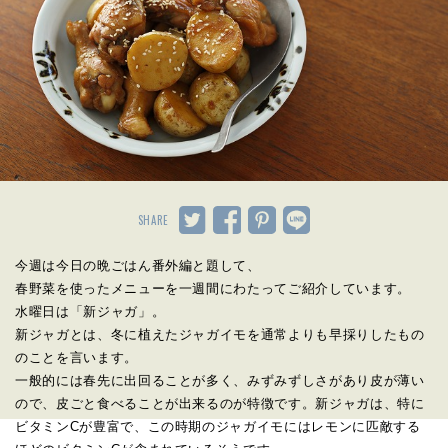
SHARE
今週は今日の晩ごはん番外編と題して、
春野菜を使ったメニューを一週間にわたってご紹介しています。
水曜日は「新ジャガ」。
新ジャガとは、冬に植えたジャガイモを通常よりも早採りしたもの
のことを言います。
一般的には春先に出回ることが多く、みずみずしさがあり皮が薄い
ので、皮ごと食べることが出来るのが特徴です。新ジャガは、特に
ビタミンCが豊富で、この時期のジャガイモにはレモンに匹敵する