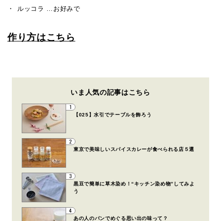
ルッコラ …お好みで
作り方はこちら
いま人気の記事はこちら
1
【025】水引でテーブルを飾ろう
2
東京で美味しいスパイスカレーが食べられる店５選
3
黒豆で簡単に草木染め！“キッチン染め物”してみよ
う
4
あの人のパンでめぐる思い出の味って？