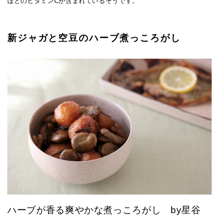
ほどのビタミンCが含まれているそうです。
新ジャガと空豆のハーブ煮っころがし
ハーブが香る爽やかな煮っころがし by星谷