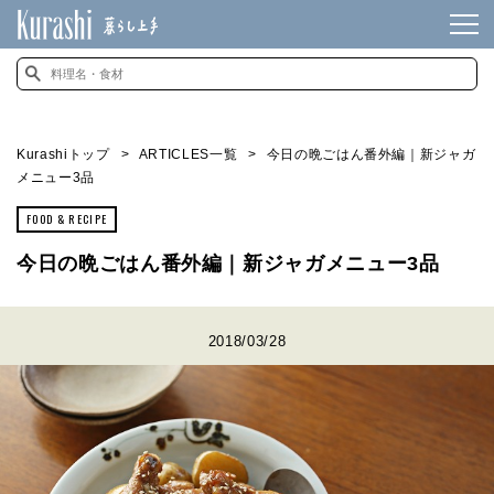
Kurashiトップ
ARTICLES一覧
今日の晩ごはん番外編｜新ジャガ
メニュー3品
FOOD & RECIPE
今日の晩ごはん番外編｜新ジャガメニュー3品
2018/03/28