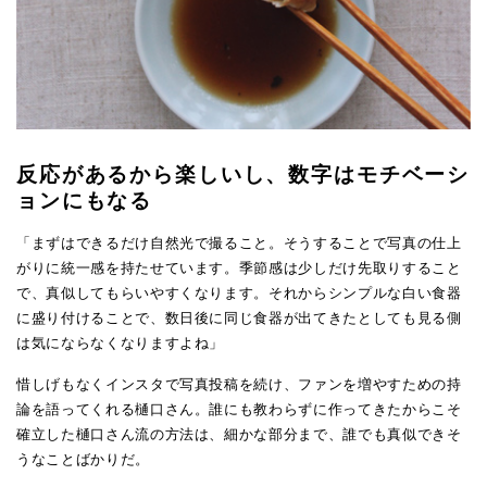
反応があるから楽しいし、数字はモチベーシ
ョンにもなる
「まずはできるだけ自然光で撮ること。そうすることで写真の仕上
がりに統一感を持たせています。季節感は少しだけ先取りすること
で、真似してもらいやすくなります。それからシンプルな白い食器
に盛り付けることで、数日後に同じ食器が出てきたとしても見る側
は気にならなくなりますよね」
惜しげもなくインスタで写真投稿を続け、ファンを増やすための持
論を語ってくれる樋口さん。誰にも教わらずに作ってきたからこそ
確立した樋口さん流の方法は、細かな部分まで、誰でも真似できそ
うなことばかりだ。