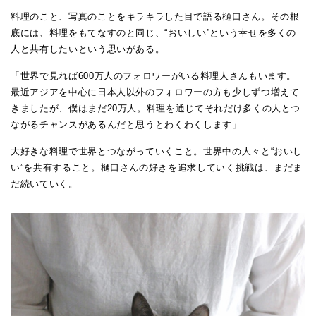
料理のこと、写真のことをキラキラした目で語る樋口さん。その根
底には、料理をもてなすのと同じ、“おいしい”という幸せを多くの
人と共有したいという思いがある。
「世界で見れば600万人のフォロワーがいる料理人さんもいます。
最近アジアを中心に日本人以外のフォロワーの方も少しずつ増えて
きましたが、僕はまだ20万人。料理を通じてそれだけ多くの人とつ
ながるチャンスがあるんだと思うとわくわくします」
大好きな料理で世界とつながっていくこと。世界中の人々と“おいし
い”を共有すること。樋口さんの好きを追求していく挑戦は、まだま
だ続いていく。