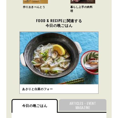
作りおきべんとう
暮らし上手の肉料
理
FOOD & RECIPEに関連する
今日の晩ごはん
あさりと白菜のフォー
ARTICLES・EVENT
今日の晩ごはん
MAGAZINE