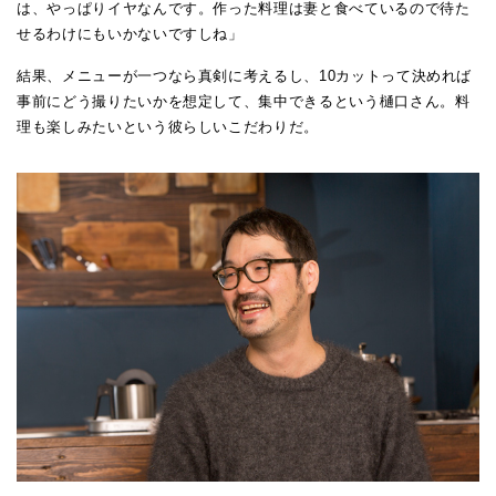
は、やっぱりイヤなんです。作った料理は妻と食べているので待た
せるわけにもいかないですしね」
結果、メニューが一つなら真剣に考えるし、10カットって決めれば
事前にどう撮りたいかを想定して、集中できるという樋口さん。料
理も楽しみたいという彼らしいこだわりだ。