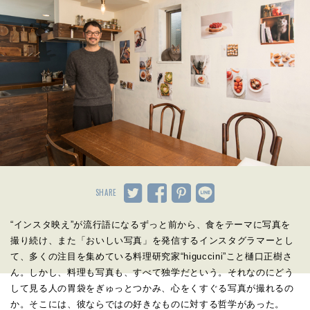
SHARE
“インスタ映え”が流行語になるずっと前から、食をテーマに写真を
撮り続け、また「おいしい写真」を発信するインスタグラマーとし
て、多くの注目を集めている料理研究家“higuccini”こと樋口正樹さ
ん。しかし、料理も写真も、すべて独学だという。それなのにどう
して見る人の胃袋をぎゅっとつかみ、心をくすぐる写真が撮れるの
か。そこには、彼ならではの好きなものに対する哲学があった。