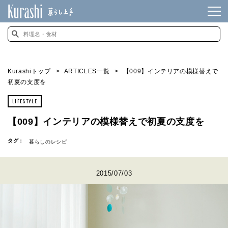
Kurashiトップ
ARTICLES一覧
【009】インテリアの模様替えで
初夏の支度を
LIFESTYLE
【009】インテリアの模様替えで初夏の支度を
タグ：
暮らしのレシピ
2015/07/03