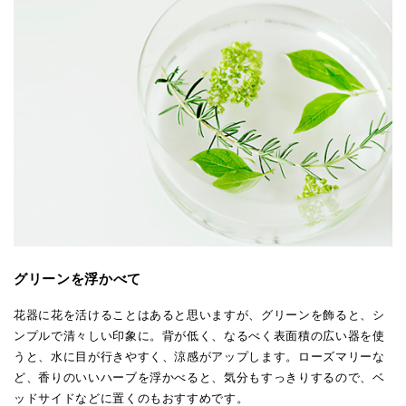
グリーンを浮かべて
花器に花を活けることはあると思いますが、グリーンを飾ると、シ
ンプルで清々しい印象に。背が低く、なるべく表面積の広い器を使
うと、水に目が行きやすく、涼感がアップします。ローズマリーな
ど、香りのいいハーブを浮かべると、気分もすっきりするので、ベ
ッドサイドなどに置くのもおすすめです。