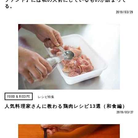
ファント』には私の大切にしているものが詰まって
る。
2019/03/29
FOOD & RECIPE
レシピ特集
人気料理家さんに教わる鶏肉レシピ13選（和食編）
2019/03/27