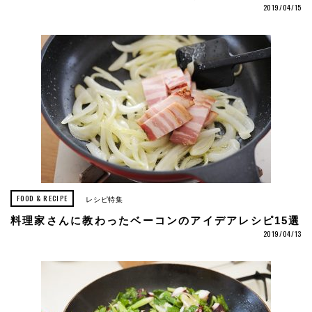
2019/04/15
FOOD & RECIPE
レシピ特集
料理家さんに教わったベーコンのアイデアレシピ15選
2019/04/13