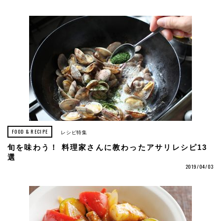
FOOD & RECIPE
レシピ特集
旬を味わう！ 料理家さんに教わったアサリレシピ13
選
2019/04/03