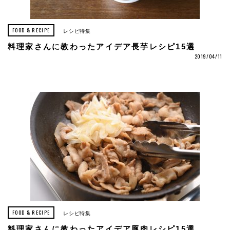
FOOD & RECIPE
レシピ特集
料理家さんに教わったアイデア長芋レシピ15選
2019/04/11
FOOD & RECIPE
レシピ特集
料理家さんに教わったアイデア豚肉レシピ15選