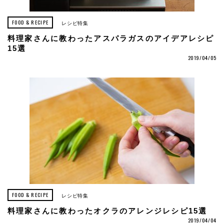
FOOD & RECIPE
レシピ特集
料理家さんに教わったアスパラガスのアイデアレシピ
15選
2019/04/05
FOOD & RECIPE
レシピ特集
料理家さんに教わったオクラのアレンジレシピ15選
2019/04/04