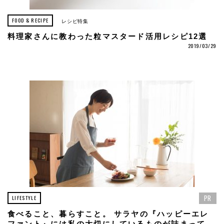
FOOD & RECIPE
レシピ特集
料理家さんに教わった粒マスタード活用レシピ12選
2019/03/29
PR
LIFESTYLE
食べること、暮らすこと。 サラヤの『ハッピーエレ