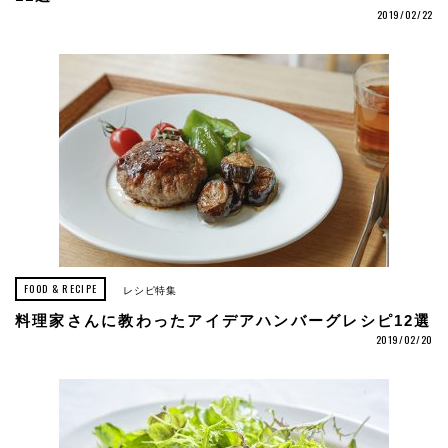
2019/02/22
FOOD & RECIPE
レシピ特集
料理家さんに教わったアイデアハンバーグレシピ12選
2019/02/20