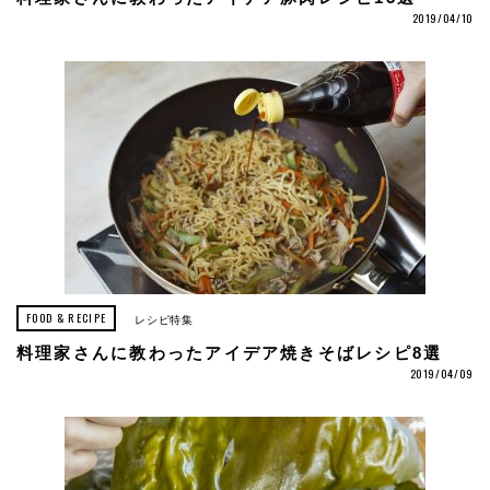
2019/04/10
FOOD & RECIPE
レシピ特集
料理家さんに教わったアイデア焼きそばレシピ8選
2019/04/09