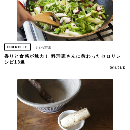
FOOD & RECIPE
レシピ特集
香りと食感が魅力！ 料理家さんに教わったセロリレ
シピ13選
2019/04/12