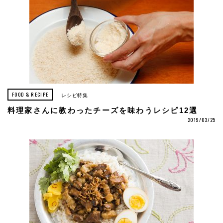
FOOD & RECIPE
レシピ特集
料理家さんに教わったチーズを味わうレシピ12選
2019/03/25