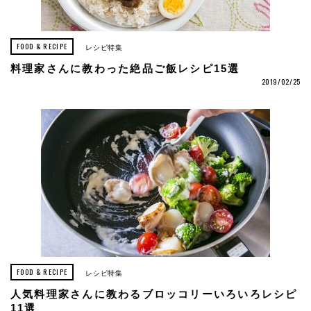
FOOD & RECIPE
レシピ特集
料理家さんに教わった絶品ご飯レシピ15選
2019/02/25
FOOD & RECIPE
レシピ特集
人気料理家さんに教わるブロッコリーいろいろレシピ
11選