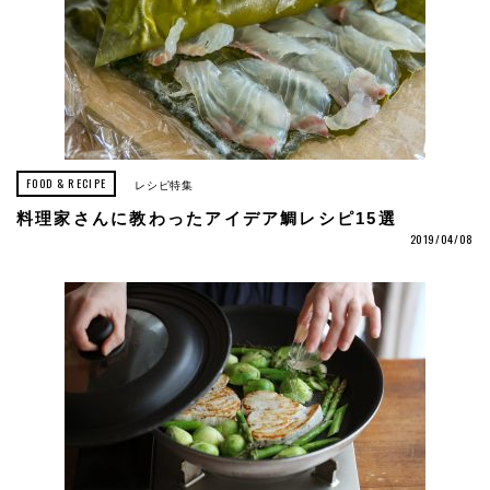
FOOD & RECIPE
レシピ特集
料理家さんに教わったアイデア鯛レシピ15選
2019/04/08