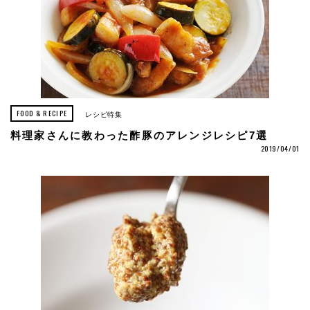
FOOD & RECIPE
レシピ特集
料理家さんに教わった酢豚のアレンジレシピ7選
2019/04/01