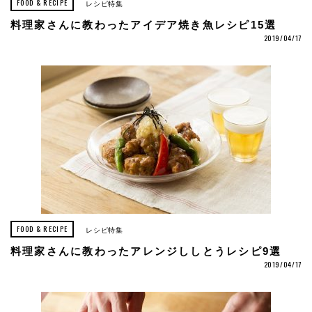
FOOD & RECIPE
レシピ特集
料理家さんに教わったアイデア焼き魚レシピ15選
2019/04/17
FOOD & RECIPE
レシピ特集
料理家さんに教わったアレンジししとうレシピ9選
2019/04/17