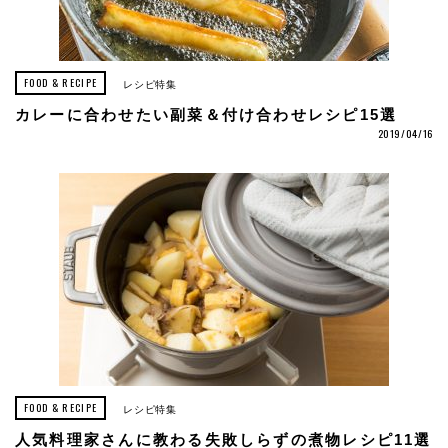
FOOD & RECIPE
レシピ特集
カレーに合わせたい副菜＆付け合わせレシピ15選
2019/04/16
FOOD & RECIPE
レシピ特集
人気料理家さんに教わる失敗しらずの煮物レシピ11選