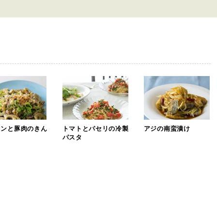
コンと豚肉のきん
トマトとパセリの冷製
アジの南蛮漬け
パスタ