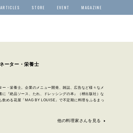
ARTICLES
STORE
EVENT
MAGAZINE
ネーター・栄養士
ター・栄養士。企業のメニュー開発、雑誌、広告など様々なメ
書に『絶品ソース、たれ、ドレッシングの本』（枻出版社）な
飲める花屋「MAG BY LOUISE」で不定期に料理をふるまっ
他の料理家さんを見る