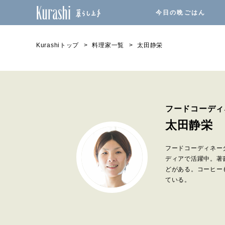
今日の晩ごはん
Kurashiトップ
料理家一覧
太田静栄
フードコーディ
太田静栄
フードコーディネー
ディアで活躍中。著
どがある。コーヒーも
ている。