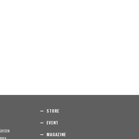
STORE
EVENT
SHION
MAGAZINE
BBY