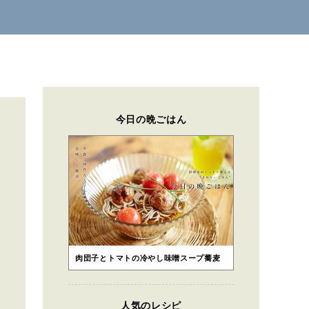
今日の晩ごはん
肉団子とトマトの冷やし味噌スープ蕎麦
人気のレシピ