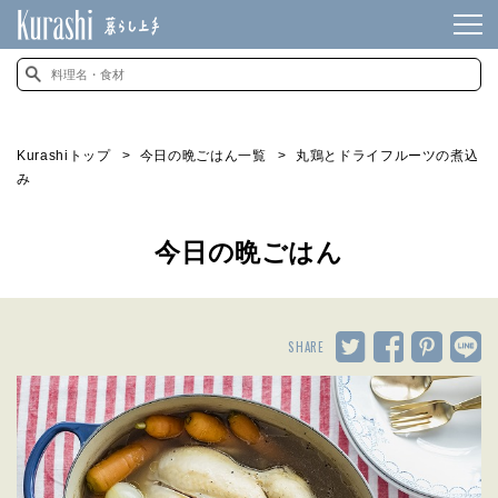
Kurashiトップ
今日の晩ごはん一覧
丸鶏とドライフルーツの煮込
み
今日の晩ごはん
SHARE