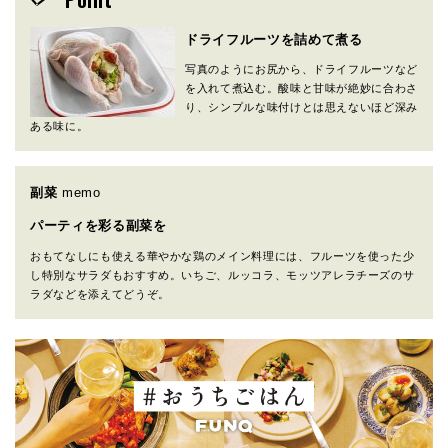
ドライフルーツを詰めて煮る
写真のようにお尻から、ドライフルーツなど
を入れて煮込む。酸味と甘味が絶妙に合わさ
り、シンプルな味付けとは思えないほど深み
ある味に。
副菜
memo
パーティを彩る副菜を
おもてなしにも使える華やかな鶏のメイン料理には、フルーツを使った少
し特別なサラダもおすすめ。いちご、ルッコラ、モッツアレラチーズのサ
ラダなどを添えてどうぞ。