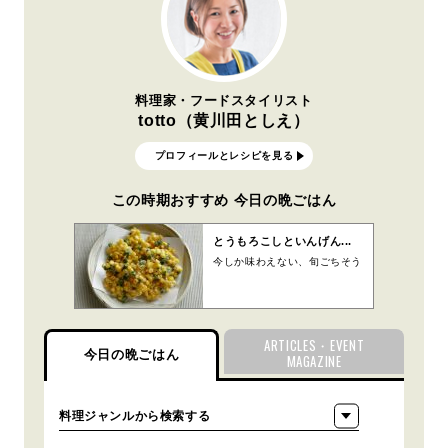
料理家・フードスタイリスト
totto（黄川田としえ）
プロフィールとレシピを見る
この時期おすすめ 今日の晩ごはん
とうもろこしといんげん...
今しか味わえない、旬ごちそう
ARTICLES・EVENT
今日の晩ごはん
MAGAZINE