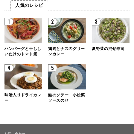
人気のレシピ
1
2
3
ハンバーグと干しし
鶏肉とナスのグリー
夏野菜の混ぜ寿司
いたけのトマト煮
ンカレー
4
5
味噌入りドライカレ
鮭のソテー 小松菜
ー
ソースのせ
お問い合わせ