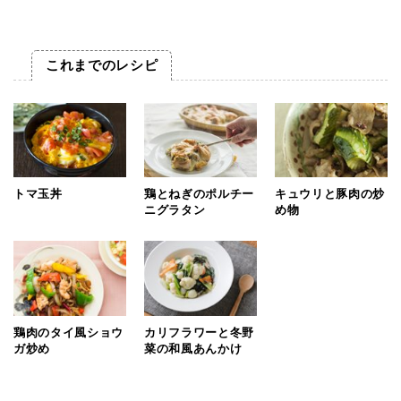
これまでのレシピ
トマ玉丼
鶏とねぎのポルチー
キュウリと豚肉の炒
ニグラタン
め物
鶏肉のタイ風ショウ
カリフラワーと冬野
ガ炒め
菜の和風あんかけ