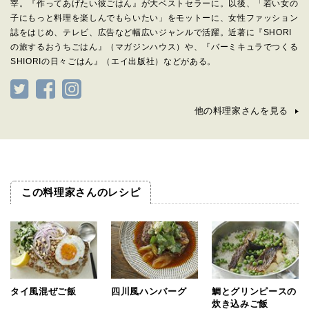
宰。『作ってあげたい彼ごはん』が大ベストセラーに。以後、「若い女の
子にもっと料理を楽しんでもらいたい」をモットーに、女性ファッション
誌をはじめ、テレビ、広告など幅広いジャンルで活躍。近著に『SHORI
の旅するおうちごはん』（マガジンハウス）や、『バーミキュラでつくる
SHIORIの日々ごはん』（エイ出版社）などがある。
他の料理家さんを見る
この料理家さんのレシピ
タイ風混ぜご飯
四川風ハンバーグ
鯛とグリンピースの
炊き込みご飯