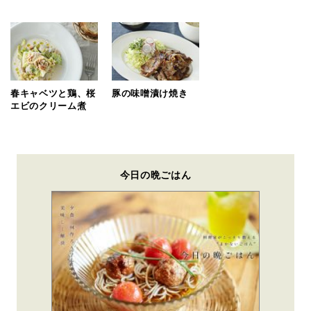
春キャベツと鶏、桜
豚の味噌漬け焼き
エビのクリーム煮
今日の晩ごはん