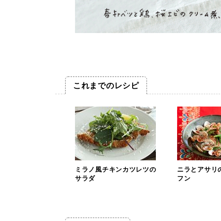
これまでのレシピ
ミラノ風チキンカツレツの
ニラとアサリ
サラダ
フン