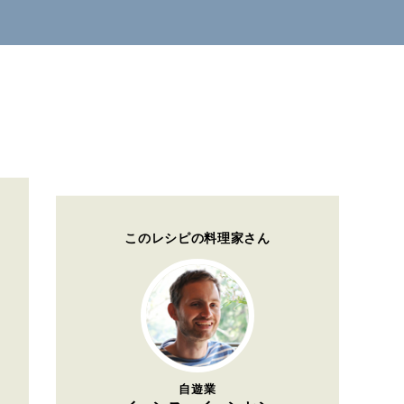
このレシピの料理家さん
自遊業