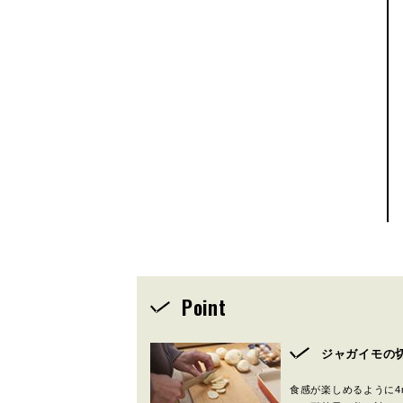
Point
ジャガイモの
食感が楽しめるように4