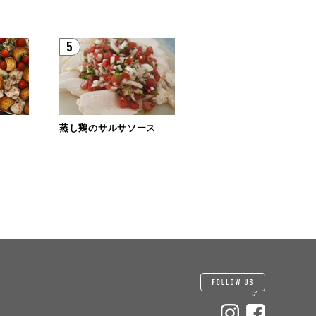
5
蒸し鶏のサルサソース