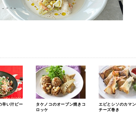
の辛い汁ビー
タケノコのオーブン焼きコ
エビとシソのカマ
ロッケ
チーズ巻き