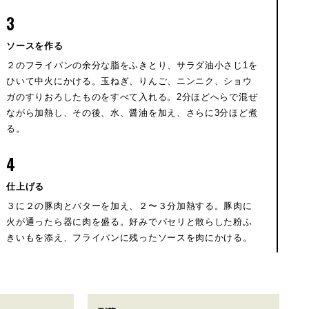
3
ソースを作る
２のフライパンの余分な脂をふきとり、サラダ油小さじ1を
ひいて中火にかける。玉ねぎ、りんご、ニンニク、ショウ
ガのすりおろしたものをすべて入れる。2分ほどへらで混ぜ
ながら加熱し、その後、水、醤油を加え、さらに3分ほど煮
る。
4
仕上げる
３に２の豚肉とバターを加え、２〜３分加熱する。豚肉に
火が通ったら器に肉を盛る。好みでパセリと散らした粉ふ
きいもを添え、フライパンに残ったソースを肉にかける。