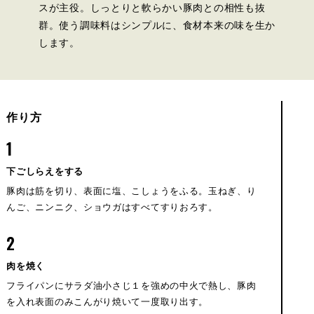
スが主役。しっとりと軟らかい豚肉との相性も抜
群。使う調味料はシンプルに、食材本来の味を生か
します。
作り方
1
下ごしらえをする
豚肉は筋を切り、表面に塩、こしょうをふる。玉ねぎ、り
んご、ニンニク、ショウガはすべてすりおろす。
2
肉を焼く
フライパンにサラダ油小さじ１を強めの中火で熱し、豚肉
を入れ表面のみこんがり焼いて一度取り出す。