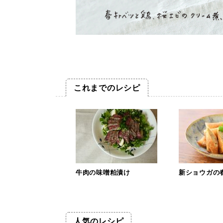
これまでのレシピ
牛肉の味噌粕漬け
新ショウガの
人気のレシピ