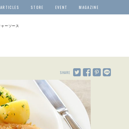
ARTICLES
STORE
EVENT
MAGAZINE
ジャーソース
SHARE