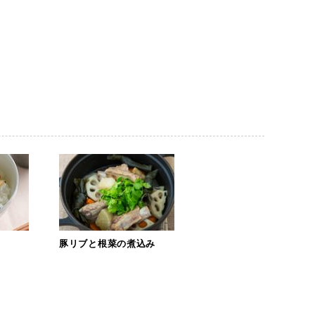
豚リブと根菜の煮込み