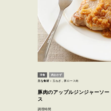
洋食
肉おかず
主な食材 :
玉ねぎ
豚ロース肉
豚肉のアップルジンジャーソー
ス
調理時間