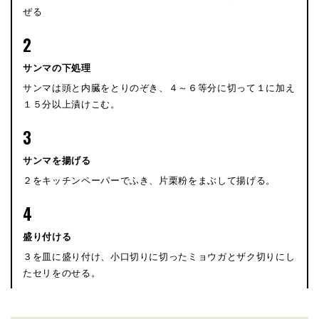
ぜる
2
サンマの下処理
サンマは頭と内臓をとりのぞき、４～６等分に切って１に加え
１５分以上漬けこむ。
3
サンマを揚げる
２をキッチンペーパーでふき、片栗粉をまぶして揚げる。
4
盛り付ける
３を皿に盛り付け、小口切りに切ったミョウガとザク切りにし
たセリをのせる。