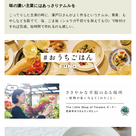
味の濃い主菜にはあっさりナムルを
こってりした主菜の時に、瀬戸口さんがよく作るというナムル。青菜、も
やしなどを茹でて、塩、ごま油（ショウガ千切りを加えても◎）で味付け
すれば完成。短時間で作れるのも嬉しい。