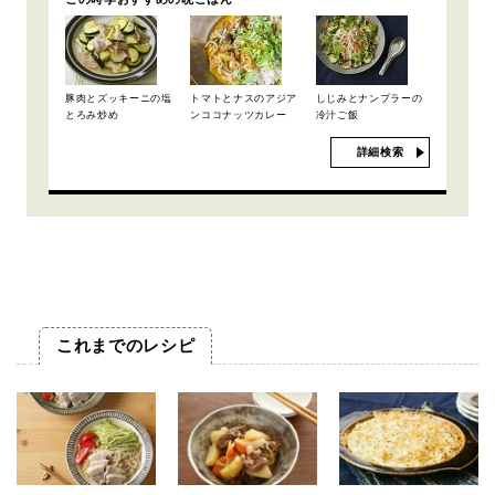
豚肉とズッキーニの塩
トマトとナスのアジア
しじみとナンプラーの
とろみ炒め
ンココナッツカレー
冷汁ご飯
詳細検索
これまでのレシピ