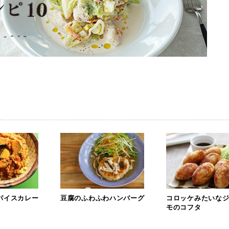
パイスカレー
豆腐のふわふわハンバーグ
コロッケみたいな
モのコフタ