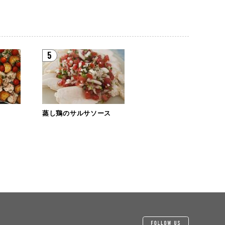
5
蒸し鶏のサルサソース