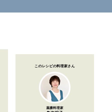
このレシピの料理家さん
薬膳料理家