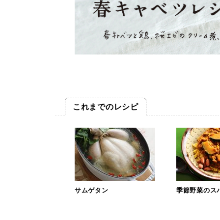
これまでのレシピ
サムゲタン
季節野菜のス