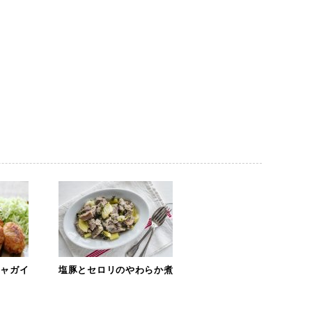
ジャガイ
塩豚とセロリのやわらか煮