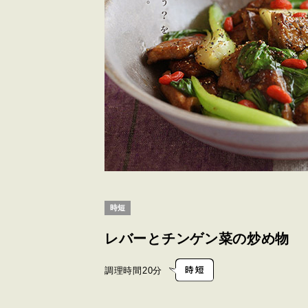
時短
レバーとチンゲン菜の炒め物
調理時間
20分