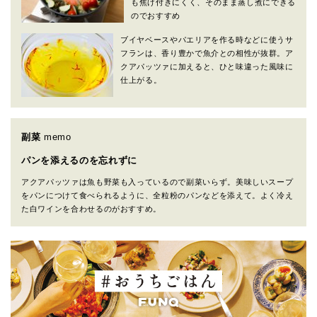
も焦げ付きにくく、そのまま蒸し煮にできる
のでおすすめ
ブイヤベースやパエリアを作る時などに使うサ
フランは、香り豊かで魚介との相性が抜群。ア
クアパッツァに加えると、ひと味違った風味に
仕上がる。
副菜
memo
パンを添えるのを忘れずに
アクアパッツァは魚も野菜も入っているので副菜いらず。美味しいスープ
をパンにつけて食べられるように、全粒粉のパンなどを添えて。よく冷え
た白ワインを合わせるのがおすすめ。