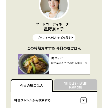
フードコーディネーター
星野奈々子
プロフィールとレシピを見る
この時期おすすめ 今日の晩ごはん
肉ジャガ
味の染みたコクのある美味しさ
ARTICLES・EVENT
今日の晩ごはん
MAGAZINE