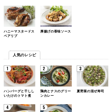
ハニーマスタードス
厚揚げの香味ソース
ペアリブ
人気のレシピ
1
2
3
ハンバーグと干しし
鶏肉とナスのグリー
夏野菜の混ぜ寿司
いたけのトマト煮
ンカレー
4
5