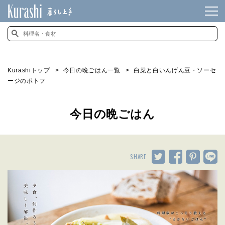
Kurashiトップ
今日の晩ごはん一覧
白菜と白いんげん豆・ソーセ
ージのポトフ
今日の晩ごはん
SHARE