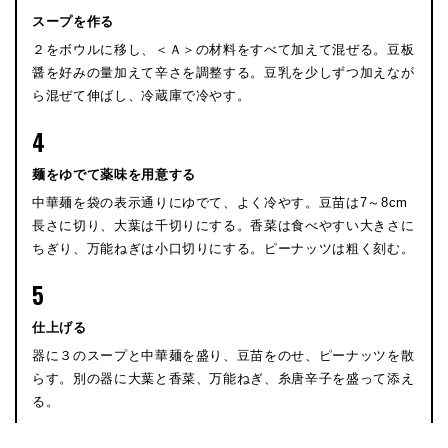
スープを作る
２をボウルに移し、＜Ａ＞の材料をすべて加えて混ぜる。豆板
醤を好みの量加えて辛さを調整する。豆乳を少しずつ加えなが
ら混ぜて伸ばし、冷蔵庫で冷やす。
4
麺をゆでて薬味を用意する
中華麺を袋の表示通りにゆでて、よく冷やす。豆苗は7～8cm
長さに切り、大葉は千切りにする。香菜は食べやすい大きさに
ちぎり、万能ねぎは小口切りにする。ピーナッツは粗く刻む。
5
仕上げる
器に３のスープと中華麺を盛り、豆苗をのせ、ピーナッツを散
らす。別の器に大葉と香菜、万能ねぎ、糸唐辛子を盛って添え
る。