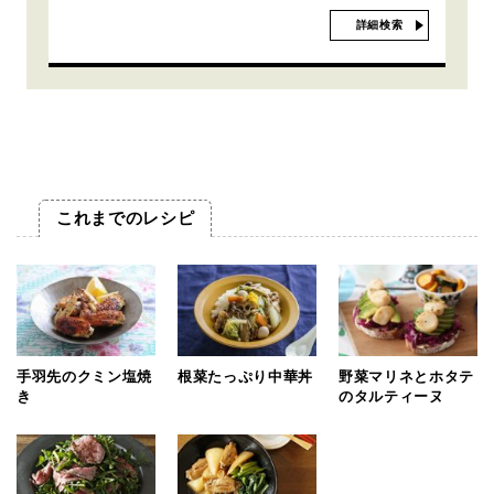
詳細検索
これまでのレシピ
手羽先のクミン塩焼
根菜たっぷり中華丼
野菜マリネとホタテ
き
のタルティーヌ