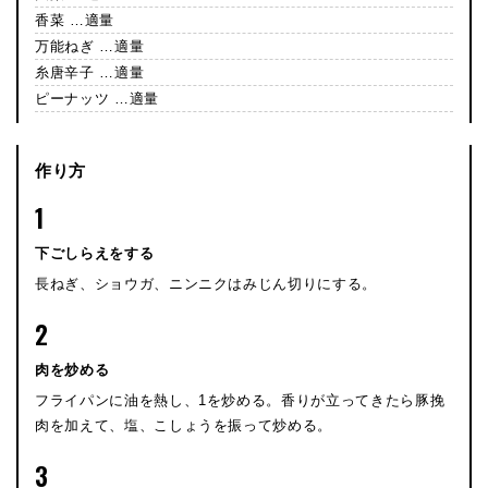
香菜 …適量
万能ねぎ …適量
糸唐辛子 …適量
ピーナッツ …適量
作り方
1
下ごしらえをする
長ねぎ、ショウガ、ニンニクはみじん切りにする。
2
肉を炒める
フライパンに油を熱し、1を炒める。香りが立ってきたら豚挽
肉を加えて、塩、こしょうを振って炒める。
3