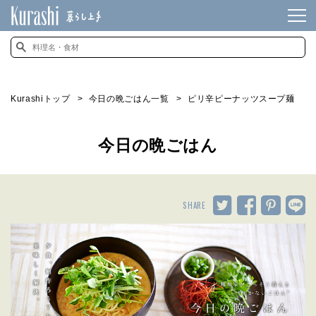
Kurashiトップ
今日の晩ごはん一覧
ピリ辛ピーナッツスープ麺
今日の晩ごはん
SHARE