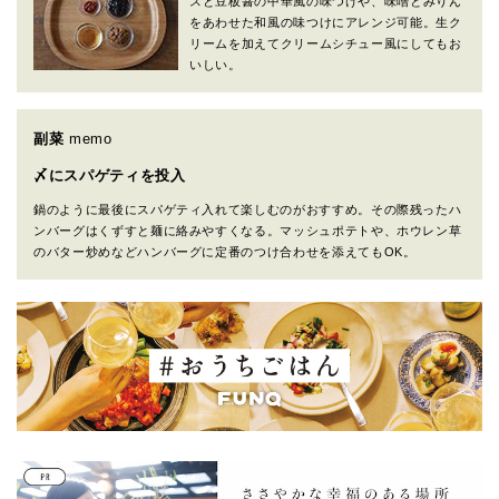
スと豆板醤の中華風の味つけや、味噌とみりん
をあわせた和風の味つけにアレンジ可能。生ク
リームを加えてクリームシチュー風にしてもお
いしい。
副菜
memo
〆にスパゲティを投入
鍋のように最後にスパゲティ入れて楽しむのがおすすめ。その際残ったハ
ンバーグはくずすと麺に絡みやすくなる。マッシュポテトや、ホウレン草
のバター炒めなどハンバーグに定番のつけ合わせを添えてもOK。