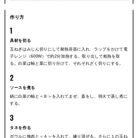
作り方
1
具材を切る
玉ねぎはみじん切りにして耐熱容器に入れ、ラップをかけて電
子レンジ（600W）で約2分加熱する。取り出して粗熱を取
る。白菜は軸と葉に切り分けて、それぞれざく切りにする。
2
ソースを煮る
鍋に白菜の軸と＜Ｂ＞を入れてまぜ、蓋をし、弱火で蒸し煮に
する。
3
タネを作る
ボウルに挽肉と＜Ａ＞を入れて、練り混ぜる。さらに１の玉ね