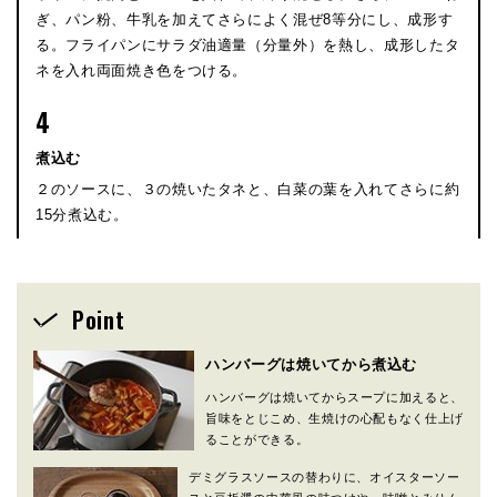
ぎ、パン粉、牛乳を加えてさらによく混ぜ8等分にし、成形す
る。フライパンにサラダ油適量（分量外）を熱し、成形したタ
ネを入れ両面焼き色をつける。
4
煮込む
２のソースに、３の焼いたタネと、白菜の葉を入れてさらに約
15分煮込む。
Point
ハンバーグは焼いてから煮込む
ハンバーグは焼いてからスープに加えると、
旨味をとじこめ、生焼けの心配もなく仕上げ
ることができる。
デミグラスソースの替わりに、オイスターソー