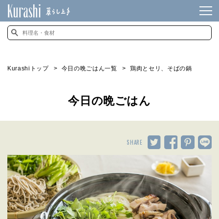
Kurashiトップ
今日の晩ごはん一覧
鶏肉とセリ、そばの鍋
今日の晩ごはん
SHARE