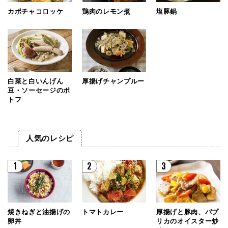
カボチャコロッケ
鶏肉のレモン煮
塩豚鍋
白菜と白いんげん
厚揚げチャンプルー
豆・ソーセージのポ
トフ
人気のレシピ
1
2
3
焼きねぎと油揚げの
トマトカレー
厚揚げと豚肉、パプ
卵丼
リカのオイスター炒