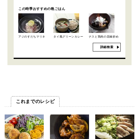
この時季おすすめの晩ごはん
アジのすだちマリネ
タイ風グリーンカレー
ナスと鶏肉の花椒炒め
詳細検索
これまでのレシピ