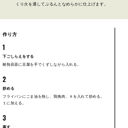
くり火を通してぷるんとなめらかに仕上げます。
作り方
1
下ごしらえをする
耐熱容器に豆腐を手でくずしながら入れる。
2
炒める
フライパンにごま油を熱し、鶏挽肉、Ａを入れて炒める。
１に加える。
3
蒸す