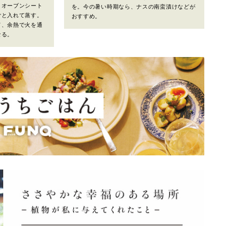
、オーブンシート
を。今の暑い時期なら、ナスの南蛮漬けなどが
ごと入れて蒸す。
おすすめ。
て、余熱で火を通
なる。