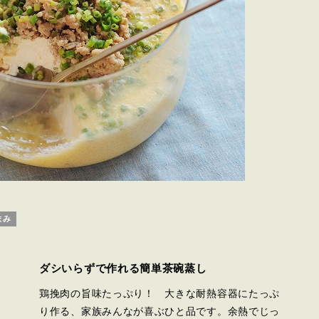
まみ
ダシいらずで作れる簡単茶碗蒸し
鶏挽肉の旨味たっぷり！ 大きな耐熱容器にたっぷ
り作る、家族みんなが喜ぶひと品です。余熱でじっ