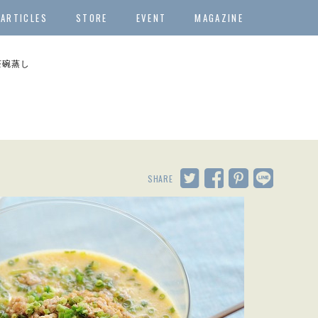
ARTICLES
STORE
EVENT
MAGAZINE
茶碗蒸し
SHARE