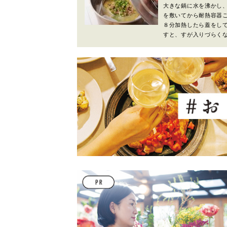
大きな鍋に水を沸かし
を敷いてから耐熱容器
８分加熱したら蓋をし
すと、すが入りづらく