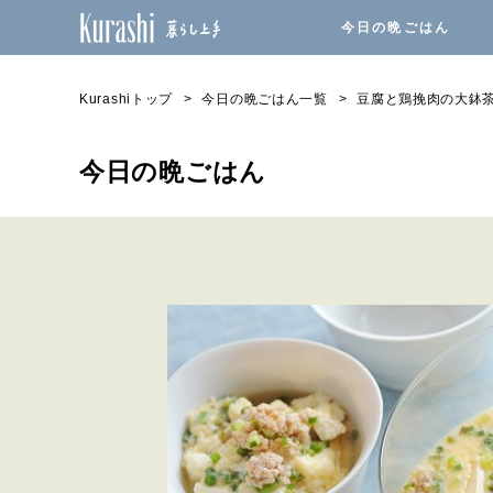
今日の晩ごはん
Kurashiトップ
今日の晩ごはん一覧
豆腐と鶏挽肉の大鉢
今日の晩ごはん