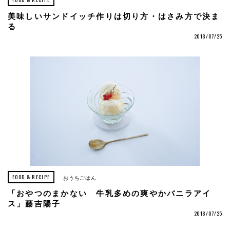
美味しいサンドイッチ作りは切り方・はさみ方で決ま
る
2018/07/25
FOOD & RECIPE
おうちごはん
「おやつのまかない 牛乳多めの爽やかバニラアイ
ス」藤吉陽子
2018/07/25