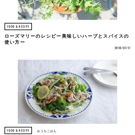
FOOD & RECIPE
ローズマリーのレシピー美味しいハーブとスパイスの
使い方ー
2018/07/17
FOOD & RECIPE
おうちごはん