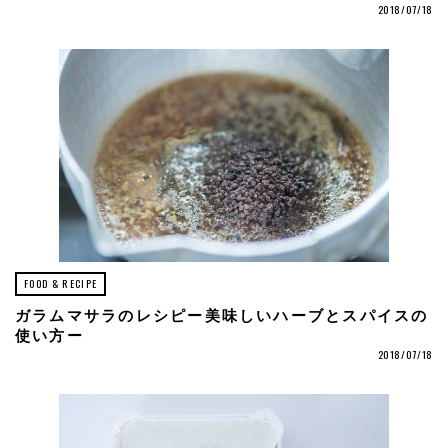
2018/07/18
FOOD & RECIPE
ガラムマサラのレシピー美味しいハーブとスパイスの
使い方ー
2018/07/18