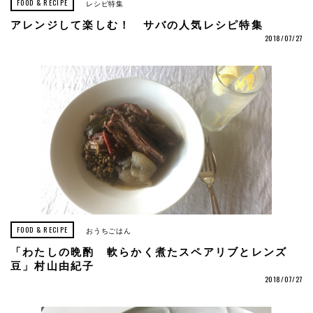
FOOD & RECIPE
レシピ特集
アレンジして楽しむ！ サバの人気レシピ特集
2018/07/27
FOOD & RECIPE
おうちごはん
「わたしの晩酌 軟らかく煮たスペアリブとレンズ
豆」村山由紀子
2018/07/27