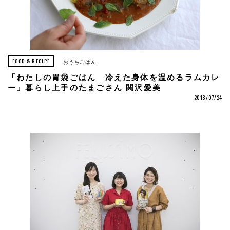
FOOD & RECIPE
おうちごはん
「わたしの胃袋ごはん 冷えた身体を温めるラムカレ
ー」暮らし上手のたまごさん 関沢愛美
2018/07/24