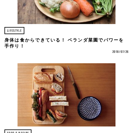
LIFESTYLE
身体は食からできている！ ベランダ菜園でパワーを
手作り！
2018/07/26
FOOD & RECIPE