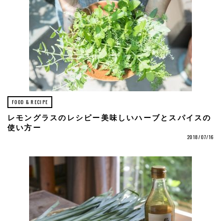
FOOD & RECIPE
レモングラスのレシピー美味しいハーブとスパイスの
使い方ー
2018/07/16