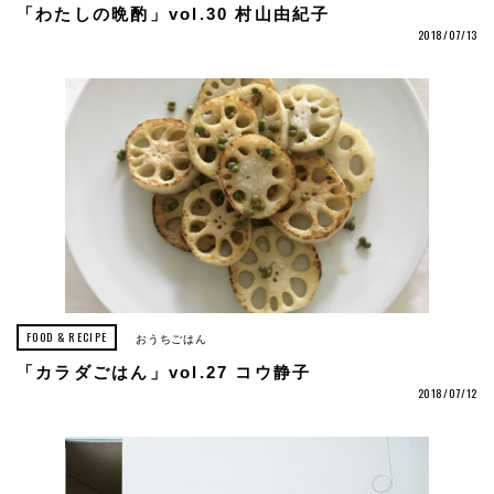
「わたしの晩酌」vol.30 村山由紀子
2018/07/13
FOOD & RECIPE
おうちごはん
「カラダごはん」vol.27 コウ静子
2018/07/12