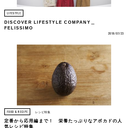
LIFESTYLE
DISCOVER LIFESTYLE COMPANY＿
FELISSIMO
2018/07/23
FOOD & RECIPE
レシピ特集
定番から応用編まで！ 栄養たっぷりなアボカドの人
気レシピ特集