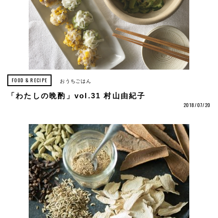
FOOD & RECIPE
おうちごはん
「わたしの晩酌」vol.31 村山由紀子
2018/07/20