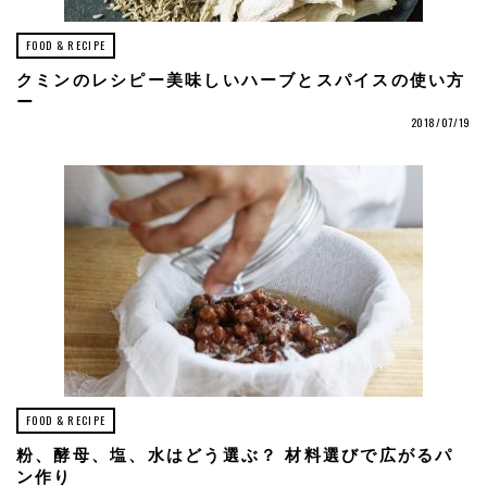
FOOD & RECIPE
クミンのレシピー美味しいハーブとスパイスの使い方
ー
2018/07/19
FOOD & RECIPE
粉、酵母、塩、水はどう選ぶ？ 材料選びで広がるパ
ン作り