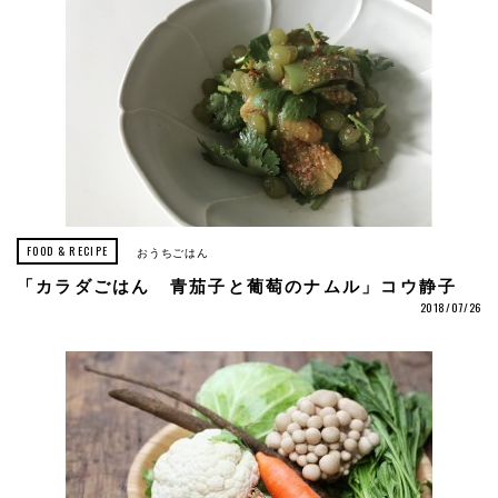
FOOD & RECIPE
おうちごはん
「カラダごはん 青茄子と葡萄のナムル」コウ静子
2018/07/26