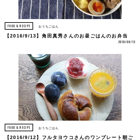
FOOD & RECIPE
おうちごはん
【2016/9/13】角田真秀さんのお昼ごはんのお弁当
2016/09/13
FOOD & RECIPE
おうちごはん
【2016/9/12】フルタヨウコさんのワンプレート朝ご