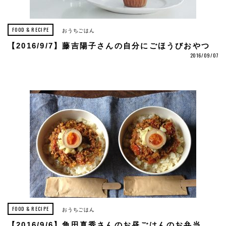
FOOD & RECIPE
おうちごはん
【2016/9/7】藤吉陽子さんの自分にごほうびおやつ
2016/09/07
FOOD & RECIPE
おうちごはん
【2016/9/6】角田真秀さんのお昼ごはんのお弁当