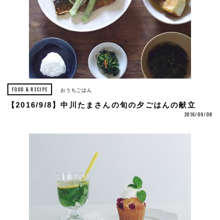
FOOD & RECIPE
おうちごはん
【2016/9/8】中川たまさんの旬の夕ごはんの献立
2016/09/08