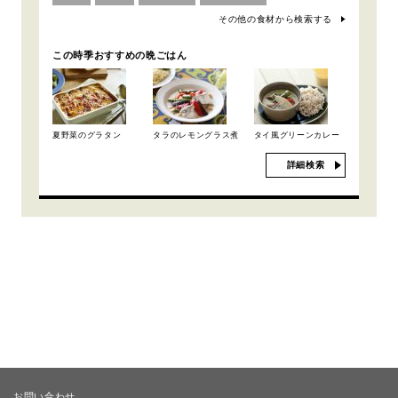
その他の食材から検索する
この時季おすすめの晩ごはん
夏野菜のグラタン
タラのレモングラス煮
タイ風グリーンカレー
詳細検索
お問い合わせ