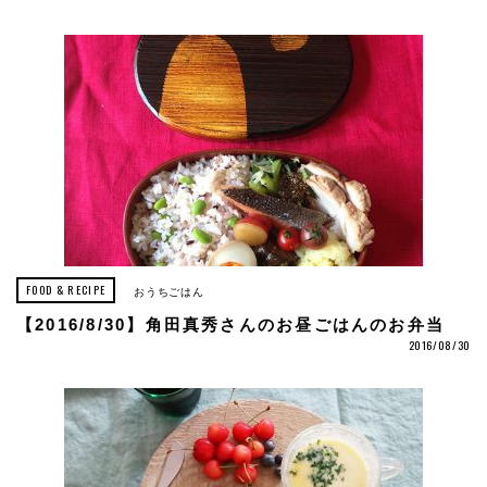
FOOD & RECIPE
おうちごはん
【2016/8/30】角田真秀さんのお昼ごはんのお弁当
2016/08/30