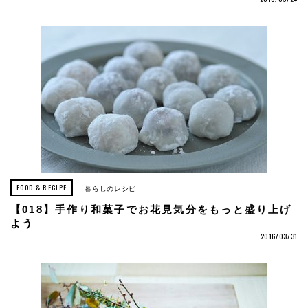
FOOD & RECIPE
暮らしのレシピ
【018】手作り和菓子でお花見気分をもっと盛り上げ
よう
2016/03/31