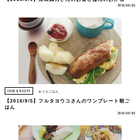
2016/09/06
FOOD & RECIPE
おうちごはん
【2016/9/5】フルタヨウコさんのワンプレート朝ご
はん
2016/09/05