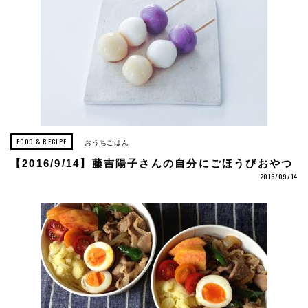
FOOD & RECIPE
おうちごはん
【2016/9/14】藤吉陽子さんの自分にごほうびおやつ
2016/09/14