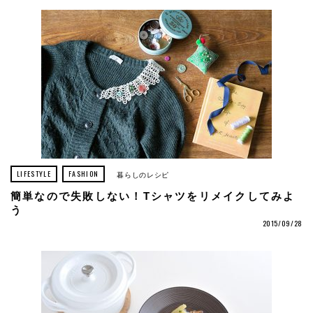
LIFESTYLE
FASHION
暮らしのレシピ
簡単なので失敗しない！Tシャツをリメイクしてみよ
う
2015/09/28