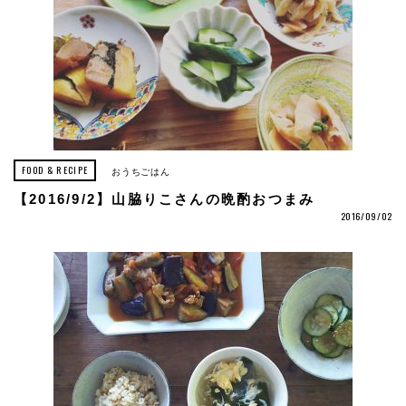
FOOD & RECIPE
おうちごはん
【2016/9/2】山脇りこさんの晩酌おつまみ
2016/09/02