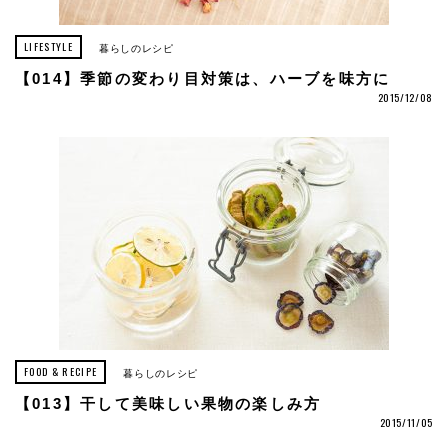
LIFESTYLE
暮らしのレシピ
【014】季節の変わり目対策は、ハーブを味方に
2015/12/08
FOOD & RECIPE
暮らしのレシピ
【013】干して美味しい果物の楽しみ方
2015/11/05