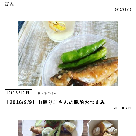
はん
2016/09/12
FOOD & RECIPE
おうちごはん
【2016/9/9】山脇りこさんの晩酌おつまみ
2016/09/09