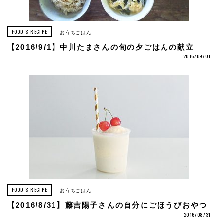
FOOD & RECIPE
おうちごはん
【2016/9/1】中川たまさんの旬の夕ごはんの献立
2016/09/01
FOOD & RECIPE
おうちごはん
【2016/8/31】藤吉陽子さんの自分にごほうびおやつ
2016/08/31