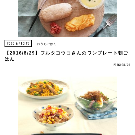
FOOD & RECIPE
おうちごはん
【2016/8/29】フルタヨウコさんのワンプレート朝ご
はん
2016/08/29