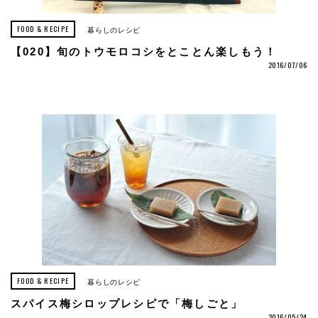
FOOD & RECIPE
暮らしのレシピ
【020】旬のトウモロコシをとことん楽しもう！
2016/07/06
FOOD & RECIPE
暮らしのレシピ
スパイス梅シロップレシピで「梅しごと」
2016/05/24