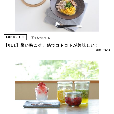
FOOD & RECIPE
暮らしのレシピ
【011】暑い時こそ、鍋でコトコトが美味しい！
2015/09/10