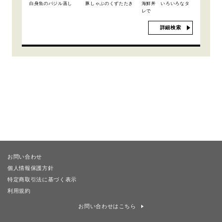
白身魚のバジル蒸し
豚しゃぶのくずたたき
海鮮丼 いろいろなタ
レで
詳細検索
お問い合わせ
個人情報保護方針
特定商取引法に基づく表示
利用規約
お問い合わせはこちら