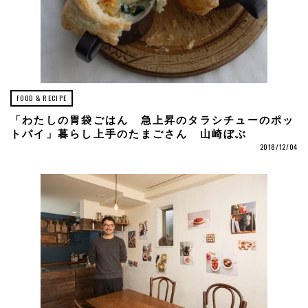
FOOD & RECIPE
「わたしの胃袋ごはん 急上昇のタラシチューのポッ
トパイ」暮らし上手のたまごさん 山崎ぼぶ
2018/12/04