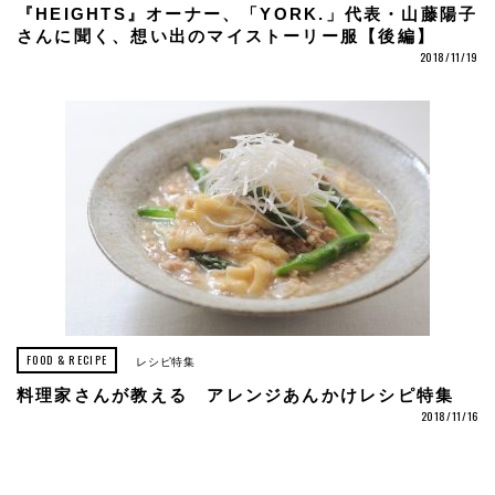
『HEIGHTS』オーナー、「YORK.」代表・山藤陽子
さんに聞く、想い出のマイストーリー服【後編】
2018/11/19
FOOD & RECIPE
レシピ特集
料理家さんが教える アレンジあんかけレシピ特集
2018/11/16