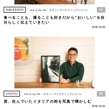
PR
FOOD & RECIPE
this is my life
キヤノンマーケティングジャパン
食べることも、撮ることも好きだから“おいしい”を自
分らしく伝えていきたい
2018/12/03
PR
LIFESTYLE
this is my life
キヤノンマーケティングジャパン
昔、住んでいたイタリアの街を写真で懐かしむ
2018/12/03