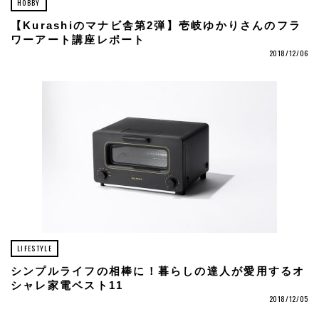
HOBBY
【Kurashiのマナビ舎第2弾】壱岐ゆかりさんのフラ
ワーアート講座レポート
2018/12/06
LIFESTYLE
シンプルライフの相棒に！暮らしの達人が愛用するオ
シャレ家電ベスト11
2018/12/05