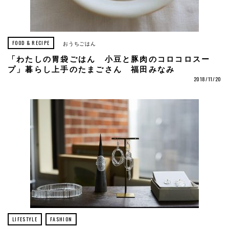
FOOD & RECIPE
おうちごはん
「わたしの胃袋ごはん 小豆と豚肉のコロコロスー
プ」暮らし上手のたまごさん 福田みなみ
2018/11/20
LIFESTYLE
FASHION