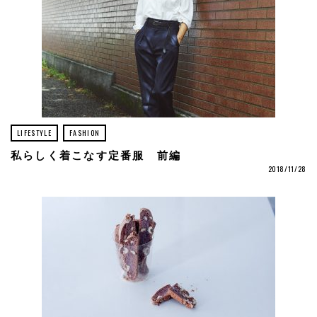
LIFESTYLE
FASHION
私らしく着こなす定番服 前編
2018/11/28