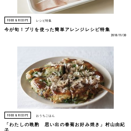
FOOD & RECIPE
レシピ特集
今が旬！ブリを使った簡単アレンジレシピ特集
2018/11/30
FOOD & RECIPE
おうちごはん
「わたしの晩酌 思い出の春菊お好み焼き」村山由紀
子