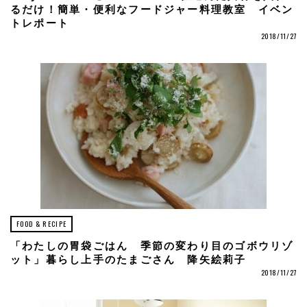
るだけ！簡単・便利なフードジャー料理教室 イベン
トレポート
2018/11/27
FOOD & RECIPE
「わたしの胃袋ごはん 季節の変わり目のゴボウリゾ
ット」暮らし上手のたまごさん 降矢絵莉子
2018/11/27