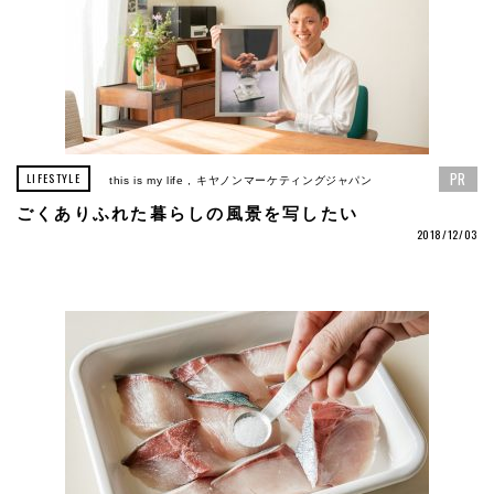
PR
LIFESTYLE
this is my life
キヤノンマーケティングジャパン
ごくありふれた暮らしの風景を写したい
2018/12/03