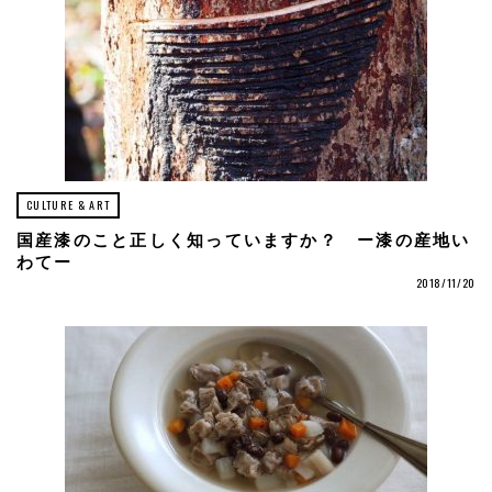
CULTURE & ART
国産漆のこと正しく知っていますか？ ー漆の産地い
わてー
2018/11/20