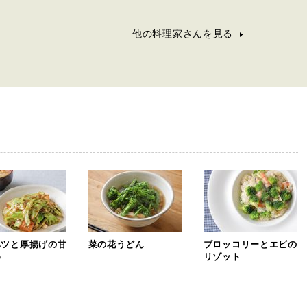
他の料理家さんを見る
ベツと厚揚げの甘
菜の花うどん
ブロッコリーとエビの
め
リゾット