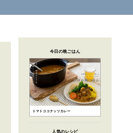
今日の晩ごはん
トマトココナッツカレー
人気のレシピ