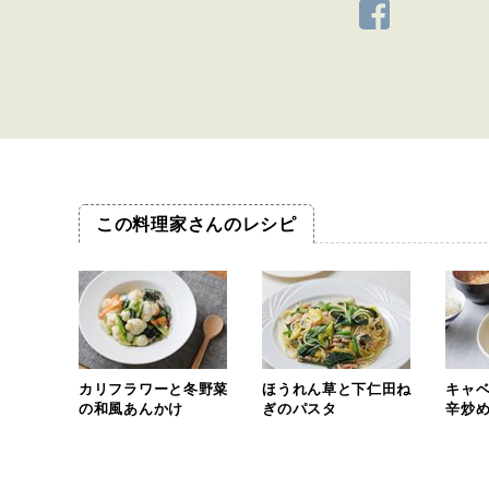
この料理家さんのレシピ
カリフラワーと冬野菜
ほうれん草と下仁田ね
キャ
の和風あんかけ
ぎのパスタ
辛炒