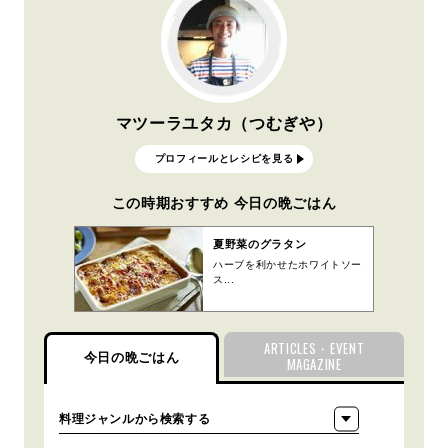
マツーラユタカ（つむぎや）
プロフィールとレシピを見る
この時期おすすめ 今日の晩ごはん
夏野菜のグラタン
ハーブを利かせたホワイトソー
ス...
ARTICLES・EVENT
今日の晩ごはん
MAGAZINE