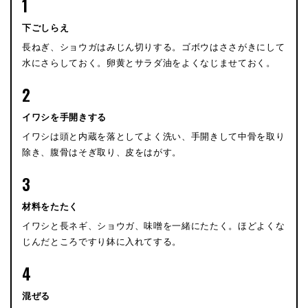
1
下ごしらえ
長ねぎ、ショウガはみじん切りする。ゴボウはささがきにして
水にさらしておく。卵黄とサラダ油をよくなじませておく。
2
イワシを手開きする
イワシは頭と内蔵を落としてよく洗い、手開きして中骨を取り
除き、腹骨はそぎ取り、皮をはがす。
3
材料をたたく
イワシと長ネギ、ショウガ、味噌を一緒にたたく。ほどよくな
じんだところですり鉢に入れてする。
4
混ぜる