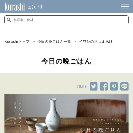
Kurashiトップ
今日の晩ごはん一覧
イワシのさつまあげ
今日の晩ごはん
SHARE