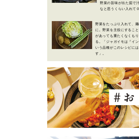
野菜の旨味が出た茹で
なと思うくらい入れて
野菜をたっぷり入れて、麺
に。野菜を主役にすること
があっても重たくなくもり
る。「ジャガイモは『イン
いう品種がこのレシピには
す」。