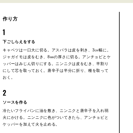
作り方
1
下ごしらえをする
キャベツは一口大に切る。アスパラは皮を剥き、3㎝幅に。
ジャガイモは皮をむき、8㎜の厚さに切る。アンチョビとケ
ッパーはみじん切りにする。ニンニクは皮をむき、半割り
にして芯を取っておく。唐辛子は半分に折り、種を取って
おく。
2
ソースを作る
冷たいフライパンに油を敷き、ニンニクと唐辛子を入れ弱
火にかける。ニンニクに色がついてきたら、アンチョビと
ケッパーを加えて火を止める。