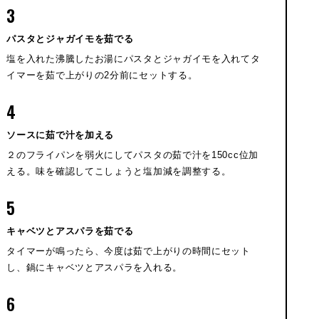
3
パスタとジャガイモを茹でる
塩を入れた沸騰したお湯にパスタとジャガイモを入れてタ
イマーを茹で上がりの2分前にセットする。
4
ソースに茹で汁を加える
２のフライパンを弱火にしてパスタの茹で汁を150cc位加
える。味を確認してこしょうと塩加減を調整する。
5
キャベツとアスパラを茹でる
タイマーが鳴ったら、今度は茹で上がりの時間にセット
し、鍋にキャベツとアスパラを入れる。
6