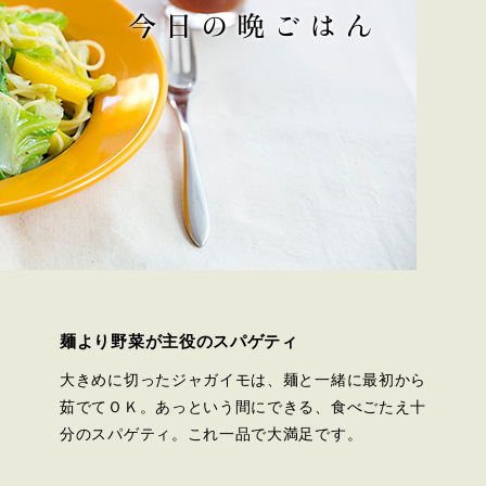
麺より野菜が主役のスパゲティ
大きめに切ったジャガイモは、麺と一緒に最初から
茹でてＯＫ。あっという間にできる、食べごたえ十
分のスパゲティ。これ一品で大満足です。