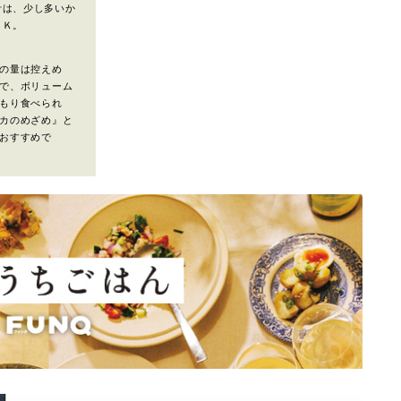
汁は、少し多いか
ＯＫ。
の量は控えめ
で、ボリューム
もり食べられ
カのめざめ』と
おすすめで