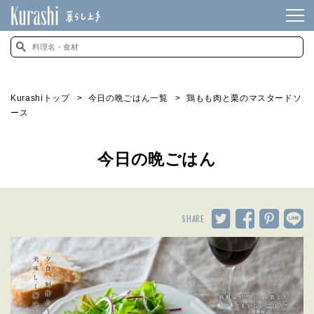
Kurashiトップ
今日の晩ごはん一覧
鶏もも肉と栗のマスタードソ
ース
今日の晩ごはん
SHARE