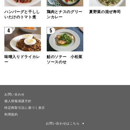
ハンバーグと干しし
鶏肉とナスのグリー
夏野菜の混ぜ寿司
いたけのトマト煮
ンカレー
4
5
味噌入りドライカレ
鮭のソテー 小松菜
ー
ソースのせ
お問い合わせ
個人情報保護方針
特定商取引法に基づく表示
利用規約
お問い合わせはこちら