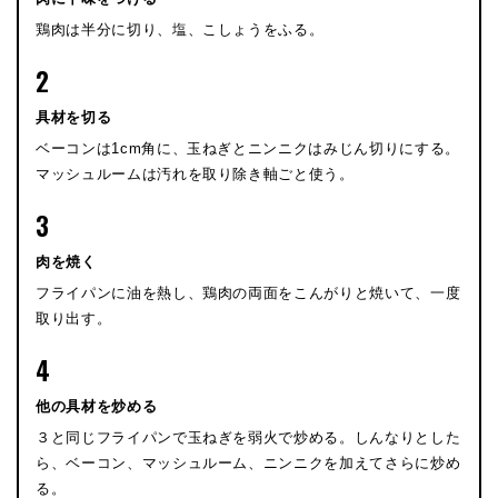
鶏肉は半分に切り、塩、こしょうをふる。
2
具材を切る
ベーコンは1cm角に、玉ねぎとニンニクはみじん切りにする。
マッシュルームは汚れを取り除き軸ごと使う。
3
肉を焼く
フライパンに油を熱し、鶏肉の両面をこんがりと焼いて、一度
取り出す。
4
他の具材を炒める
３と同じフライパンで玉ねぎを弱火で炒める。しんなりとした
ら、ベーコン、マッシュルーム、ニンニクを加えてさらに炒め
る。