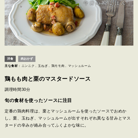
洋食
肉おかず
主な食材 :
ニンニク
玉ねぎ
鶏モモ肉
マッシュルーム
鶏もも肉と栗のマスタードソース
調理時間
30分
旬の食材を使ったソースに注目
定番の鶏肉料理は、栗とマッシュルームを使ったソースでおめか
し。栗、玉ねぎ、マッシュルームが出すそれぞれ異なる甘みとマス
タードの辛みが絡み合ってふくよかな味に。