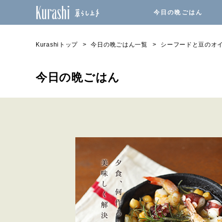
今日の晩ごはん
Kurashiトップ
今日の晩ごはん一覧
シーフードと豆のオ
今日の晩ごはん