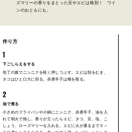
ズマリーの香りをまとった豆やエビは格別！ ワイ
ンのおともにも。
作り方
1
下ごしらえをする
包丁の腹でニンニクを軽く押しつぶす。エビは殻をむき、
タコはひと口大に切る。赤唐辛子は種を取る。
2
油で煮る
小さめのフライパンや小鍋にニンニク、赤唐辛子、油を入
れて弱火で熱し、香りが立ったらエビ、タコ、豆、塩、こ
しょう、ローズマリーを入れる。エビに火が通るまで５～