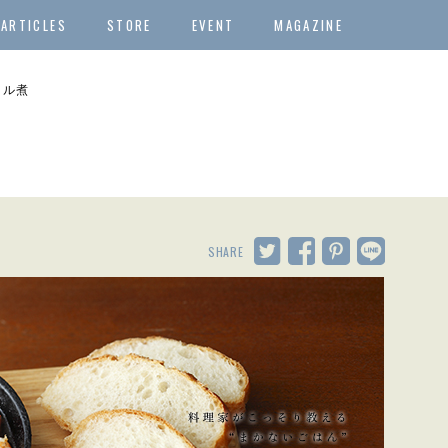
ARTICLES
STORE
EVENT
MAGAZINE
イル煮
SHARE