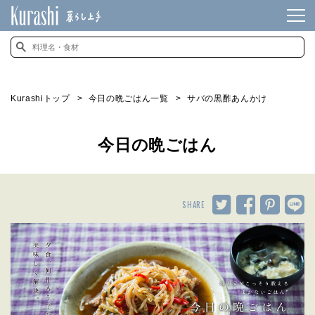
Kurashiトップ
今日の晩ごはん一覧
サバの黒酢あんかけ
今日の晩ごはん
SHARE