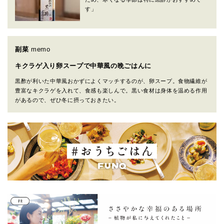
す」
副菜
memo
キクラゲ入り卵スープで中華風の晩ごはんに
黒酢が利いた中華風おかずによくマッチするのが、卵スープ。食物繊維が
豊富なキクラゲを入れて、食感も楽しんで。黒い食材は身体を温める作用
があるので、ぜひ冬に摂っておきたい。