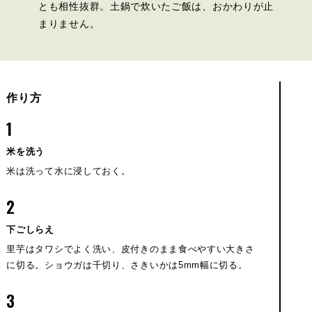
とも相性抜群。土鍋で炊いたご飯は、おかわりが止
まりません。
作り方
1
米を洗う
米は洗って水に浸しておく。
2
下ごしらえ
里芋はタワシでよく洗い、皮付きのまま食べやすい大きさ
に切る。ショウガは千切り、さきいかは5mm幅に切る。
3