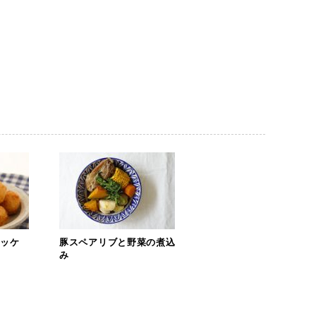
ロッケ
豚スペアリブと野菜の煮込
み