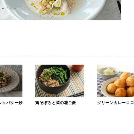
ックバター炒
鶏そぼろと菜の花ご飯
グリーンカレーコ