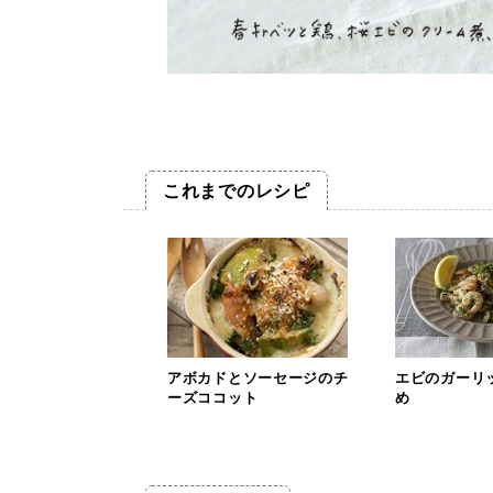
これまでのレシピ
アボカドとソーセージのチ
エビのガーリ
ーズココット
め