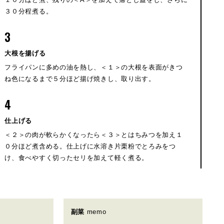
３０分程煮る。
3
大根を揚げる
フライパンに多めの油を熱し、＜１＞の大根を表面がきつ
ね色になるまで５分ほど揚げ焼きし、取り出す。
4
仕上げる
＜２＞の肉が軟らかくなったら＜３＞とはちみつを加え１
０分ほど煮含める。仕上げに水溶き片栗粉でとろみをつ
け、食べやすく切ったセリを加えて軽く煮る。
副菜
memo