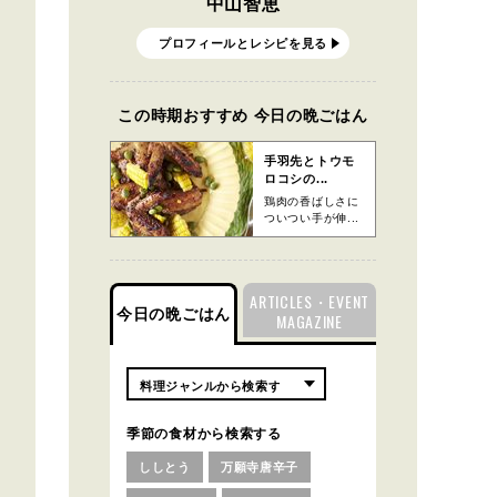
中山智恵
プロフィールとレシピを見る
この時期おすすめ 今日の晩ごはん
手羽先とトウモ
ロコシの...
鶏肉の香ばしさに
ついつい手が伸...
ARTICLES・EVENT
今日の晩ごはん
MAGAZINE
季節の食材から検索する
ししとう
万願寺唐辛子