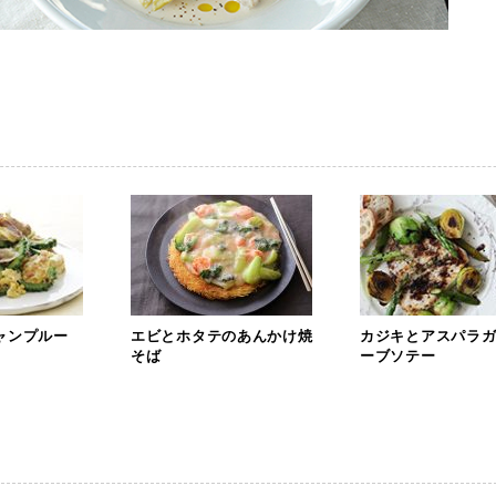
ャンプルー
エビとホタテのあんかけ焼
カジキとアスパラ
そば
ーブソテー