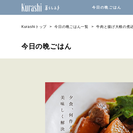
今日の晩ごはん
Kurashiトップ
今日の晩ごはん一覧
牛肉と揚げ大根の煮
今日の晩ごはん