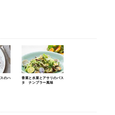
ガスのハ
香菜と水菜とアサリのパス
タ ナンプラー風味