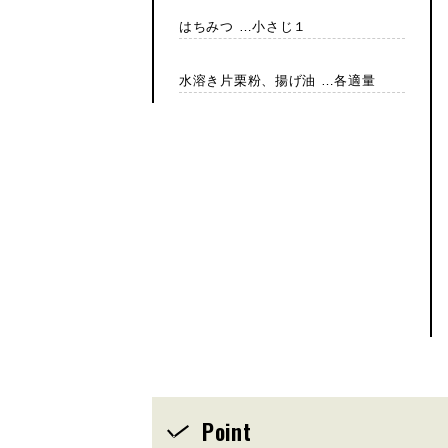
はちみつ …小さじ１
水溶き片栗粉、揚げ油 …各適量
Point