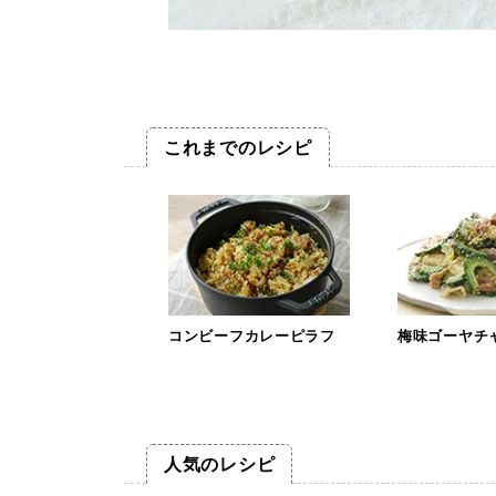
これまでのレシピ
コンビーフカレーピラフ
梅味ゴーヤチ
人気のレシピ