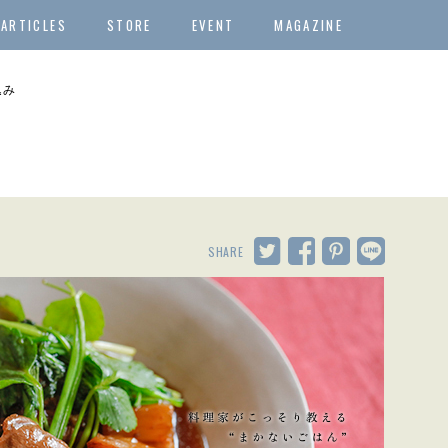
ARTICLES
STORE
EVENT
MAGAZINE
込み
SHARE