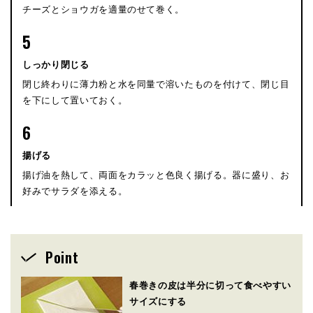
チーズとショウガを適量のせて巻く。
5
しっかり閉じる
閉じ終わりに薄力粉と水を同量で溶いたものを付けて、閉じ目
を下にして置いておく。
6
揚げる
揚げ油を熱して、両面をカラッと色良く揚げる。器に盛り、お
好みでサラダを添える。
Point
春巻きの皮は半分に切って食べやすい
サイズにする