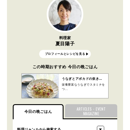
料理家
夏目陽子
プロフィールとレシピを見る
この時期おすすめ 今日の晩ごはん
うなぎとアボカドの炊き...
栄養豊富なうなぎでスタミナを
つ...
ARTICLES・EVENT
今日の晩ごはん
MAGAZINE