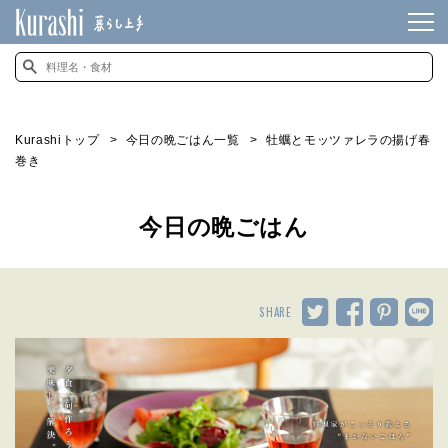
Kurashiトップ
今日の晩ごはん一覧
牡蠣とモッツァレラの揚げ春
巻き
今日の晩ごはん
SHARE