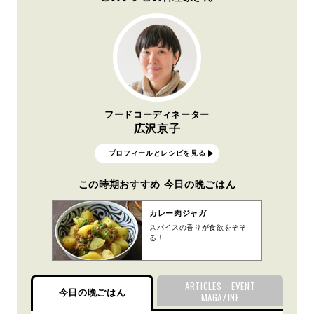
フードコーディネーター
広沢京子
プロフィールとレシピを見る
この時期おすすめ 今日の晩ごはん
カレー肉ジャガ
スパイスの香りが食欲をそそ
る！
ARTICLES・EVENT
今日の晩ごはん
MAGAZINE