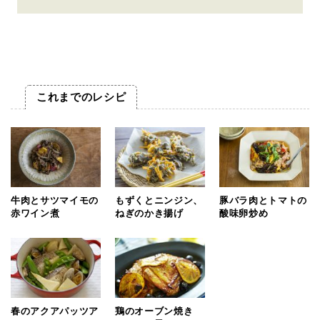
これまでのレシピ
牛肉とサツマイモの
もずくとニンジン、
豚バラ肉とトマトの
赤ワイン煮
ねぎのかき揚げ
酸味卵炒め
春のアクアパッツア
鶏のオーブン焼き