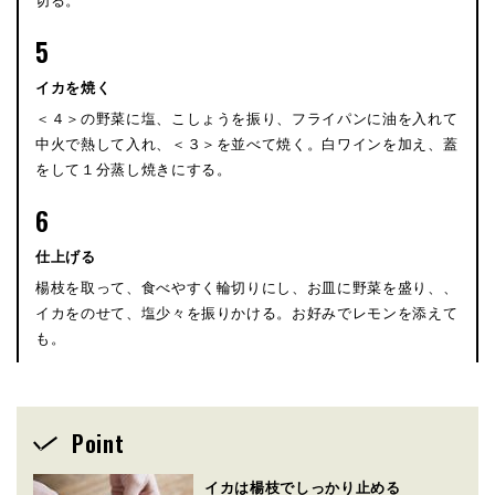
切る。
5
イカを焼く
＜４＞の野菜に塩、こしょうを振り、フライパンに油を入れて
中火で熱して入れ、＜３＞を並べて焼く。白ワインを加え、蓋
をして１分蒸し焼きにする。
6
仕上げる
楊枝を取って、食べやすく輪切りにし、お皿に野菜を盛り、、
イカをのせて、塩少々を振りかける。お好みでレモンを添えて
も。
Point
イカは楊枝でしっかり止める