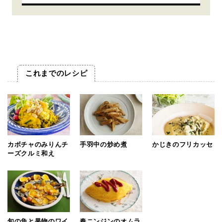
これまでのレシピ
カボチャのみりんチ
手羽中の炒め煮
かじきのフリカッセ
ーズクルミ和え
旬の魚と果物のワイ
春ニンジンのオムラ