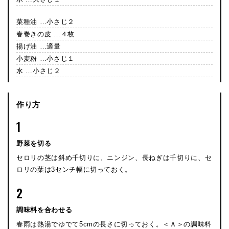
菜種油 …小さじ２
春巻きの皮 …４枚
揚げ油 …適量
小麦粉 …小さじ１
水 …小さじ２
作り方
1
野菜を切る
セロリの茎は斜め千切りに、ニンジン、長ねぎは千切りに、セ
ロリの葉は3センチ幅に切っておく。
2
調味料を合わせる
春雨は熱湯でゆでて5cmの長さに切っておく。＜Ａ＞の調味料