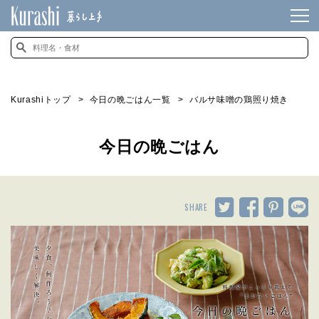
Kurashiトップ
今日の晩ごはん一覧
バルサ味噌の鶏照り焼き
今日の晩ごはん
SHARE