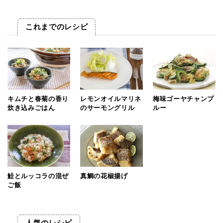
これまでのレシピ
キムチと春菊の香り
レモンオイルマリネ
梅味ゴーヤチャンプ
炊き込みごはん
のサーモングリル
ルー
鮭とルッコラの混ぜ
真鯛の花椒揚げ
ご飯
人気のレシピ