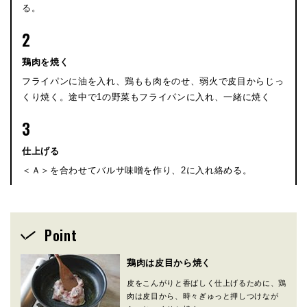
る。
2
鶏肉を焼く
フライパンに油を入れ、鶏もも肉をのせ、弱火で皮目からじっ
くり焼く。途中で1の野菜もフライパンに入れ、一緒に焼く
3
仕上げる
＜Ａ＞を合わせてバルサ味噌を作り、2に入れ絡める。
Point
鶏肉は皮目から焼く
皮をこんがりと香ばしく仕上げるために、鶏
肉は皮目から、時々ぎゅっと押しつけなが