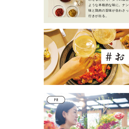
ような本格的な味に。ナン
味と鶏肉の旨味が合わさっ
行きが出る。