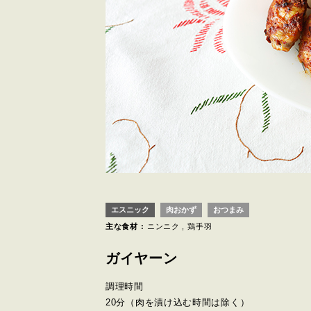
エスニック
肉おかず
おつまみ
主な食材 :
ニンニク
鶏手羽
ガイヤーン
調理時間
20分
（肉を漬け込む時間は除く）