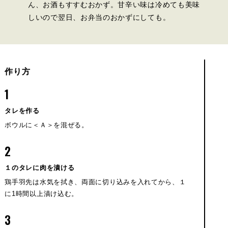
ん、お酒もすすむおかず。甘辛い味は冷めても美味
しいので翌日、お弁当のおかずにしても。
作り方
1
タレを作る
ボウルに＜Ａ＞を混ぜる。
2
１のタレに肉を漬ける
鶏手羽先は水気を拭き、両面に切り込みを入れてから、１
に1時間以上漬け込む。
3