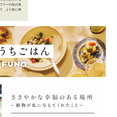
プラーの魚の旨
て、より味に奥