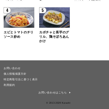
4
5
エビとトマトのチリ
カボチャと長芋のグ
ソース炒め
リル、鶏そぼろあん
かけ
お問い合わせ
個人情報保護方針
特定商取引法に基づく表示
利用規約
お問い合わせはこちら
© 2013-2026 Kurashi