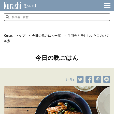
Kurashiトップ
今日の晩ごはん一覧
手羽先と干ししいたけのバジ
ル煮
今日の晩ごはん
SHARE