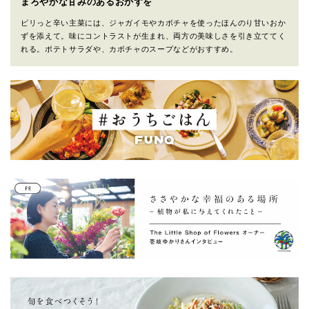
まろやかな甘みのあるおかずを
ピリっと辛い主菜には、ジャガイモやカボチャを使ったほんのり甘いおか
ずを添えて。味にコントラストが生まれ、両方の美味しさを引き立ててく
れる。ポテトサラダや、カボチャのスープなどがおすすめ。