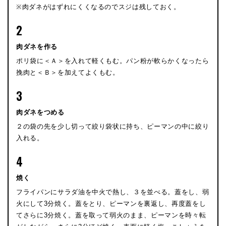
※肉ダネがはずれにくくなるのでスジは残しておく。
2
肉ダネを作る
ポリ袋に＜Ａ＞を入れて軽くもむ。パン粉が軟らかくなったら
挽肉と＜Ｂ＞を加えてよくもむ。
3
肉ダネをつめる
２の袋の先を少し切って絞り袋状に持ち、ピーマンの中に絞り
入れる。
4
焼く
フライパンにサラダ油を中火で熱し、３を並べる。蓋をし、弱
火にして3分焼く。蓋をとり、ピーマンを裏返し、再度蓋をし
てさらに3分焼く。蓋を取って弱火のまま、ピーマンを時々転