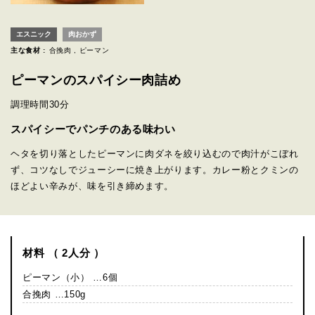
エスニック
肉おかず
主な食材 :
合挽肉
ピーマン
ピーマンのスパイシー肉詰め
調理時間
30分
スパイシーでパンチのある味わい
ヘタを切り落としたピーマンに肉ダネを絞り込むので肉汁がこぼれ
ず、コツなしでジューシーに焼き上がります。カレー粉とクミンの
ほどよい辛みが、味を引き締めます。
材料 （ 2人分 ）
ピーマン（小） …6個
合挽肉 …150g