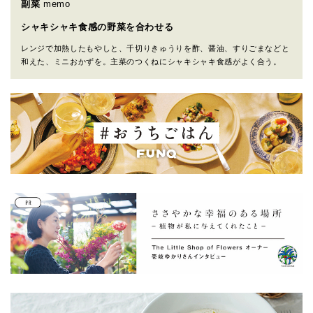
副菜
memo
シャキシャキ食感の野菜を合わせる
レンジで加熱したもやしと、千切りきゅうりを酢、醤油、すりごまなどと
和えた、ミニおかずを。主菜のつくねにシャキシャキ食感がよく合う。