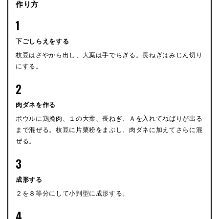
作り方
1
下ごしらえをする
枝豆はさやから出し、大葉は手でちぎる。長ねぎはみじん切り
にする。
2
肉ダネを作る
ボウルに鶏挽肉、１の大葉、長ねぎ、Ａを入れてねばりが出る
まで混ぜる。枝豆に片栗粉をまぶし、肉ダネに加えてさらに混
ぜる。
3
成形する
２を８等分にして小判型に成形する。
4