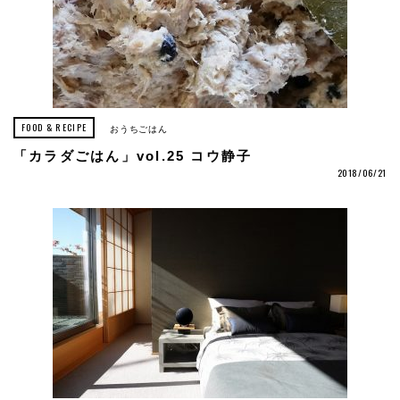
FOOD & RECIPE
おうちごはん
「カラダごはん」vol.25 コウ静子
2018/06/21