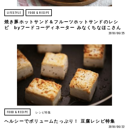
LIFESTYLE
FOOD & RECIPE
焼き豚ホットサンド＆フルーツホットサンドのレシ
ピ byフードコーディネーター みなくちなほこさん
2018/06/25
FOOD & RECIPE
レシピ特集
ヘルシーでボリュームたっぷり！ 豆腐レシピ特集
2018/06/22