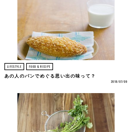
LIFESTYLE
FOOD & RECIPE
あの人のパンでめぐる思い出の味って？
2018/07/09