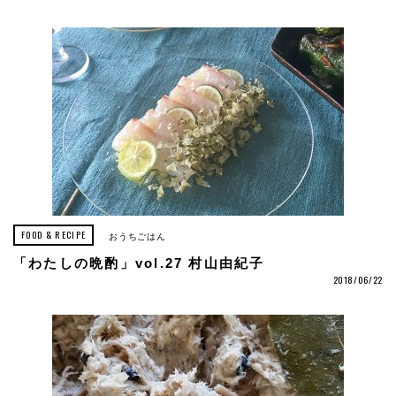
FOOD & RECIPE
おうちごはん
「わたしの晩酌」vol.27 村山由紀子
2018/06/22