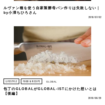
ルヴァン種を使う自家製酵母パン作りは失敗しない｜
by小澤ちひろさん
2018/07/02
LIFESTYLE
FOOD & RECIPE
GLOBAL
包丁のGLOBALがGLOBAL-ISTにかけた想いとは
【後編】
2018/06/29