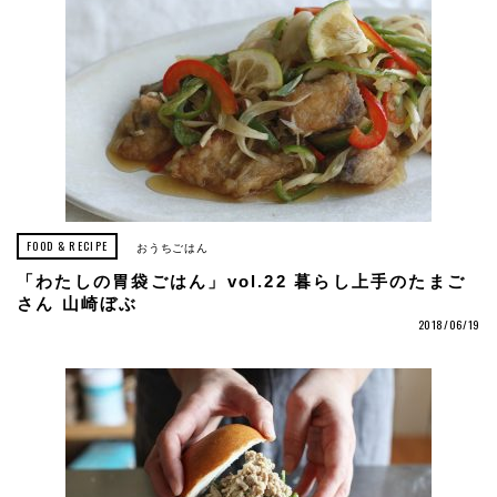
FOOD & RECIPE
おうちごはん
「わたしの胃袋ごはん」vol.22 暮らし上手のたまご
さん 山崎ぼぶ
2018/06/19