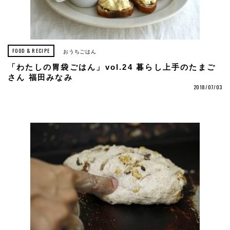
FOOD & RECIPE
おうちごはん
「わたしの胃袋ごはん」vol.24 暮らし上手のたまご
さん 福田みなみ
2018/07/03