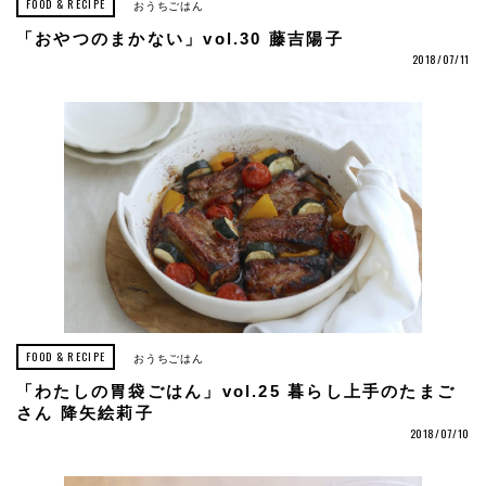
FOOD & RECIPE
おうちごはん
「おやつのまかない」vol.30 藤吉陽子
2018/07/11
FOOD & RECIPE
おうちごはん
「わたしの胃袋ごはん」vol.25 暮らし上手のたまご
さん 降矢絵莉子
2018/07/10