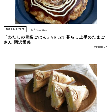
FOOD & RECIPE
おうちごはん
「わたしの胃袋ごはん」vol.23 暮らし上手のたまご
さん 関沢愛美
2018/06/26