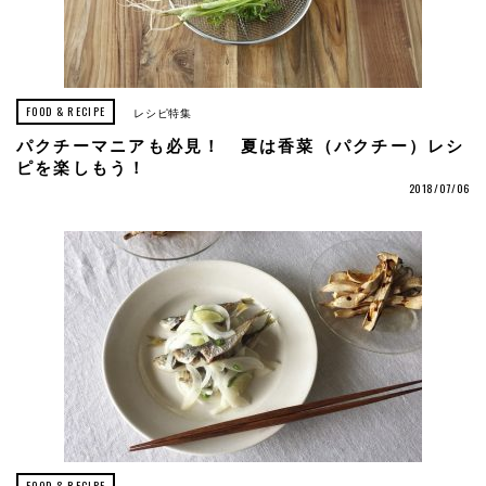
FOOD & RECIPE
レシピ特集
パクチーマニアも必見！ 夏は香菜（パクチー）レシ
ピを楽しもう！
2018/07/06
FOOD & RECIPE