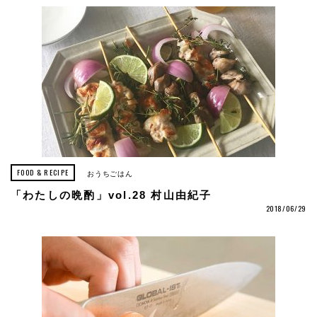
FOOD & RECIPE
おうちごはん
「わたしの晩酌」vol.28 村山由紀子
2018/06/29