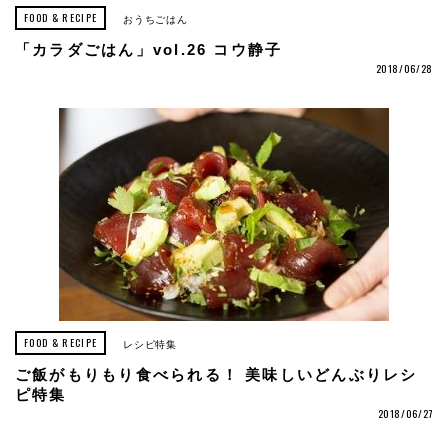
FOOD & RECIPE
おうちごはん
「カラダごはん」vol.26 コウ静子
2018/06/28
FOOD & RECIPE
レシピ特集
ご飯がもりもり食べられる！ 美味しいどんぶりレシ
ピ特集
2018/06/27