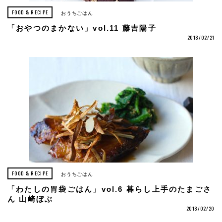
FOOD & RECIPE
おうちごはん
「おやつのまかない」vol.11 藤吉陽子
2018/02/21
FOOD & RECIPE
おうちごはん
「わたしの胃袋ごはん」vol.6 暮らし上手のたまごさ
ん 山崎ぼぶ
2018/02/20