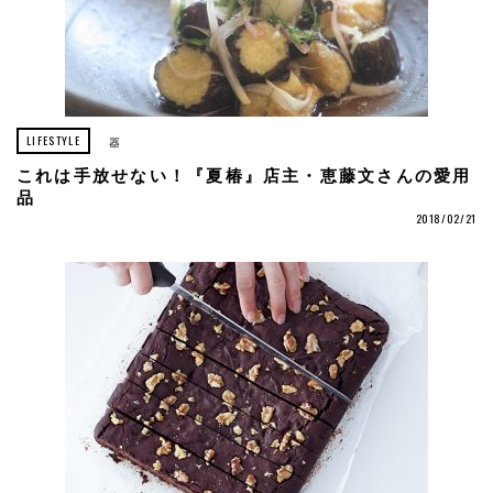
LIFESTYLE
器
これは手放せない！『夏椿』店主・恵藤文さんの愛用
品
2018/02/21