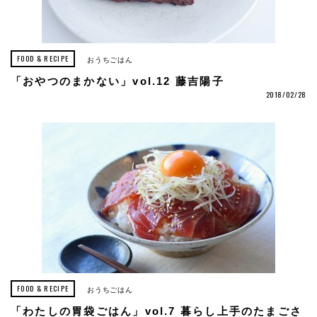
FOOD & RECIPE
おうちごはん
「おやつのまかない」vol.12 藤吉陽子
2018/02/28
FOOD & RECIPE
おうちごはん
「わたしの胃袋ごはん」vol.7 暮らし上手のたまごさ