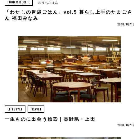
FOOD & RECIPE
おうちごはん
「わたしの胃袋ごはん」vol.5 暮らし上手のたまごさ
ん 福田みなみ
2018/02/13
LIFESTYLE
TRAVEL
一生ものに出会う旅③｜長野県・上田
2018/02/12