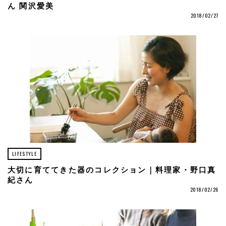
ん 関沢愛美
2018/02/27
LIFESTYLE
大切に育ててきた器のコレクション｜料理家・野口真
紀さん
2018/02/26