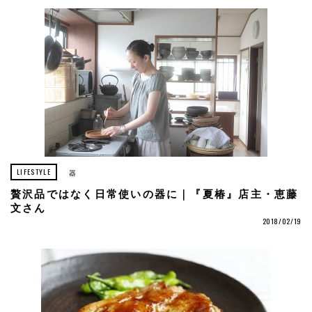
LIFESTYLE
器
贅沢品ではなく日常使いの器に｜『夏椿』店主・恵藤
文さん
2018/02/19