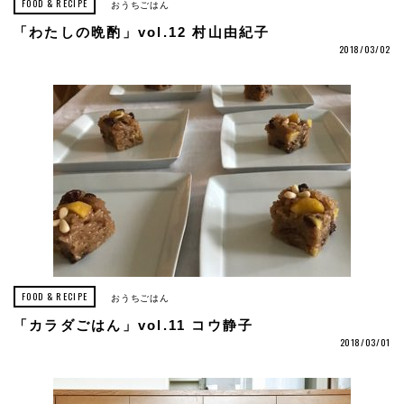
FOOD & RECIPE
おうちごはん
「わたしの晩酌」vol.12 村山由紀子
2018/03/02
FOOD & RECIPE
おうちごはん
「カラダごはん」vol.11 コウ静子
2018/03/01