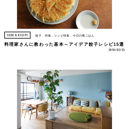
FOOD & RECIPE
餃子
特集
レシピ特集
今日の晩ごはん
料理家さんに教わった基本～アイデア餃子レシピ15選
2018/02/23