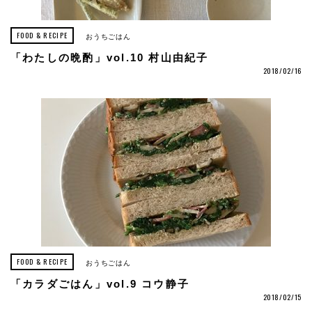
FOOD & RECIPE
おうちごはん
「わたしの晩酌」vol.10 村山由紀子
2018/02/16
FOOD & RECIPE
おうちごはん
「カラダごはん」vol.9 コウ静子
2018/02/15