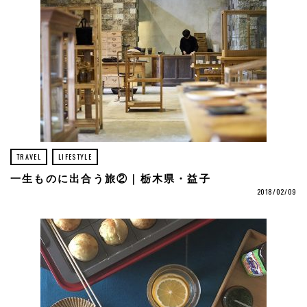
TRAVEL
LIFESTYLE
一生ものに出合う旅②｜栃木県・益子
2018/02/09