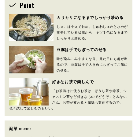
Point
カリカリになるまでしっかり炒める
じゃこは中火で炒め、しゅわしゅわと水分が
蒸発している状態から、キツネ色になるまで
しっかりと炒める。
豆腐は手でちぎってのせる
味が染みこみやすくなり、見た目にも趣が出
るので、豆腐は手で大きめにちぎってご飯に
のせる。
好きなお茶で楽しんで
「お茶漬けに使うお茶は、ほうじ茶や緑茶、ジ
ャスミン茶など好きなものでどうぞ」とみない
さん。お茶が変わると風味も変化するので、
色々試して楽しむのもいい。
副菜
memo