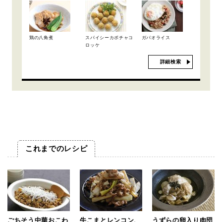
鶏の八角煮
スパイシーカボチャコ
ガパオライス
ロッケ
詳細検索
これまでのレシピ
ごちそう中華おこわ
牛こまとレンコン、
うずらの卵入り肉団