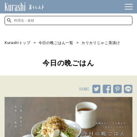
Kurashiトップ
今日の晩ごはん一覧
カリカリじゃこ茶漬け
今日の晩ごはん
SHARE