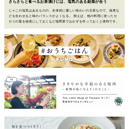
さらさらと食べるお茶漬けには、塩気のある副菜が合う
じゃこの塩気はあるものの、全体的に優しい味わいの主菜なので、佃煮な
どを合わせると味のバランスがよくなる。 例えば、他の料理に使ったセ
ロリの葉を佃煮にしておくなど端野菜でおかずを作っておくと便利です。