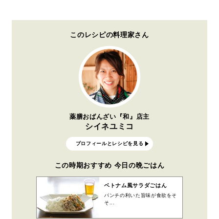
このレシピの料理家さん
薬膳おばんざい『和』店主
シイネユミコ
プロフィールとレシピを見る
この時期おすすめ 今日の晩ごはん
ベトナム風サラダごはん
パンチの利いた旨味が食欲をそ
そ...