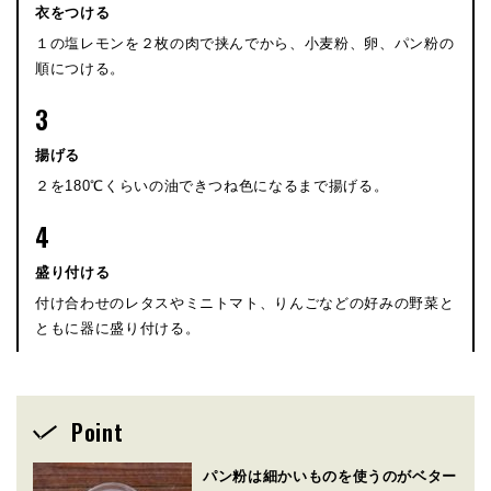
衣をつける
１の塩レモンを２枚の肉で挟んでから、小麦粉、卵、パン粉の
順につける。
3
揚げる
２を180℃くらいの油できつね色になるまで揚げる。
4
盛り付ける
付け合わせのレタスやミニトマト、りんごなどの好みの野菜と
ともに器に盛り付ける。
Point
パン粉は細かいものを使うのがベター