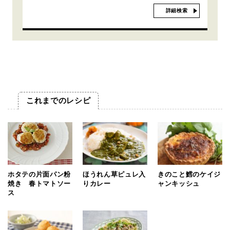
詳細検索
これまでのレシピ
ホタテの片面パン粉
ほうれん草ピュレ入
きのこと鱈のケイジ
焼き 春トマトソー
りカレー
ャンキッシュ
ス