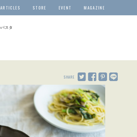
ARTICLES
STORE
EVENT
MAGAZINE
のパスタ
SHARE