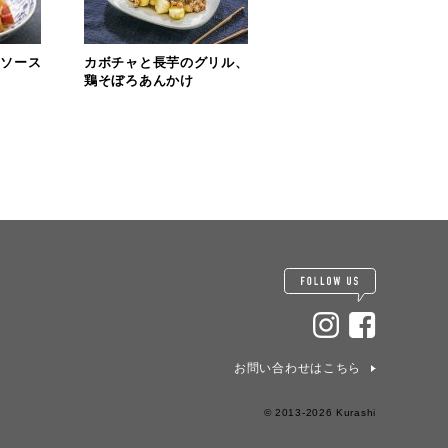
リソース
カボチャと長芋のグリル、
鶏そぼろあんかけ
お問い合わせはこちら
© 2013-2026 Kurashi