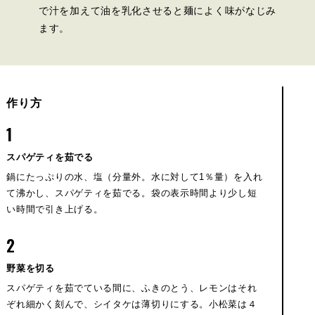
で汁を加えて油を乳化させると麺によく味がなじみ
ます。
作り方
1
スパゲティを茹でる
鍋にたっぷりの水、塩（分量外。水に対して1％量）を入れ
て沸かし、スパゲティを茹でる。袋の表示時間より少し短
い時間で引き上げる。
2
野菜を切る
スパゲティを茹でている間に、ふきのとう、レモンはそれ
ぞれ細かく刻んで、シイタケは薄切りにする。小松菜は４