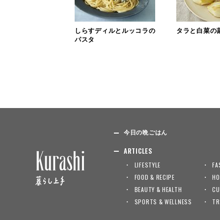
しらすディルとルッコラの
タラと白菜の
パスタ
今日の晩ごはん
ARTICLES
LIFESTYLE
FA
FOOD & RECIPE
HO
BEAUTY & HEALTH
CU
SPORTS & WELLNESS
TR