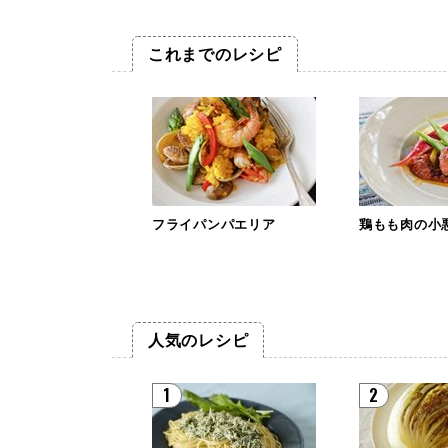
これまでのレシピ
フライパンパエリア
鶏もも肉の小
人気のレシピ
1
2