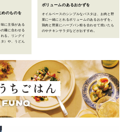
ボリュームのあるおかずを
太めのものを
オイルベースのシンプルなパスタは、お肉と野
菜に一緒にとれるボリュームのあるおかずを。
、味に主張がある
鶏肉と野菜にハーブパン粉を合わせて焼いたも
めの麺に合わせる
のやチキンサラダなどがおすすめ。
とれる。リングイ
スタ）や、うどん