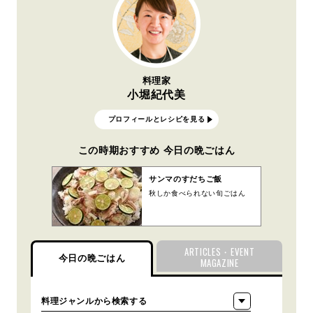
料理家
小堀紀代美
プロフィールとレシピを見る
この時期おすすめ 今日の晩ごはん
サンマのすだちご飯
秋しか食べられない旬ごはん
ARTICLES・EVENT
今日の晩ごはん
MAGAZINE