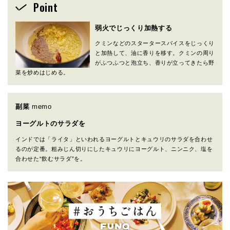
Point
弱火でじっくり加熱する
クミンなどのスタータースパイスをじっくり
と加熱して、油に香りを移す。クミンの周り
がふつふつと泡立ち、香りが立ってきたら野
菜を炒めはじめる。
副菜
memo
ヨーグルトのサラダを
インドでは「ライタ」といわれるヨーグルトとキュウリのサラダを合わせ
るのが定番。粗みじん切りにしたキュウリにヨーグルト、ニンニク、塩を
合わせた“飲むサラダ”を。