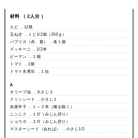
材料 （ 2人分 ）
エビ …12尾
玉ねぎ …１と1/2個（250ｇ）
パプリカ（赤、黄） …各１個
ズッキーニ …1/2本
ピーマン …１個
トマト …1個
トマト水煮缶 …１缶
A
オリーブ油 …大さじ２
クミンシード …小さじ１
赤唐辛子 …１～２本（種を除く）
ニンニク …１片（みじん切り）
ショウガ …２片（みじん切り）
マスターシード（あれば） …小さじ1/2