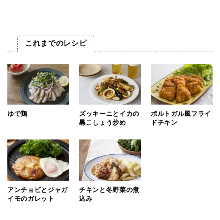
これまでのレシピ
ゆで鶏
ズッキーニとイカの
ポルトガル風フライ
黒こしょう炒め
ドチキン
アンチョビとジャガ
チキンと冬野菜の煮
イモのガレット
込み