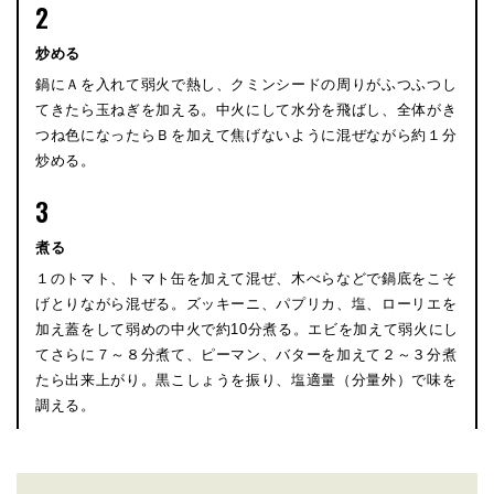
2
炒める
鍋にＡを入れて弱火で熱し、クミンシードの周りがふつふつし
てきたら玉ねぎを加える。中火にして水分を飛ばし、全体がき
つね色になったらＢを加えて焦げないように混ぜながら約１分
炒める。
3
煮る
１のトマト、トマト缶を加えて混ぜ、木べらなどで鍋底をこそ
げとりながら混ぜる。ズッキーニ、パプリカ、塩、ローリエを
加え蓋をして弱めの中火で約10分煮る。エビを加えて弱火にし
てさらに７～８分煮て、ピーマン、バターを加えて２～３分煮
たら出来上がり。黒こしょうを振り、塩適量（分量外）で味を
調える。