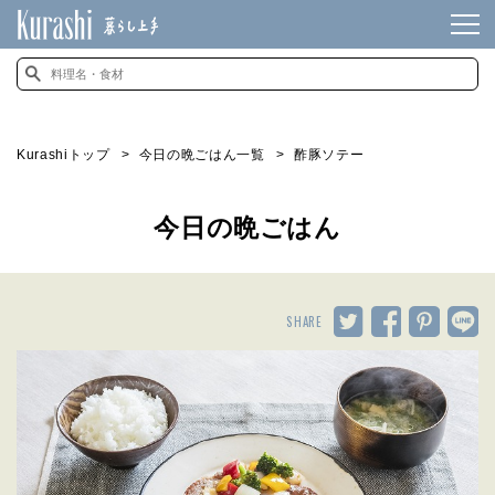
Kurashiトップ
今日の晩ごはん一覧
酢豚ソテー
今日の晩ごはん
SHARE