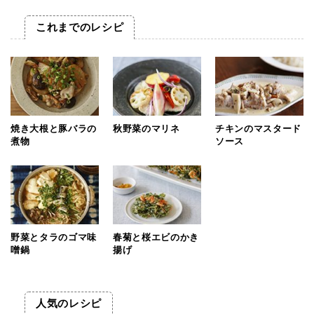
これまでのレシピ
焼き大根と豚バラの
秋野菜のマリネ
チキンのマスタード
煮物
ソース
野菜とタラのゴマ味
春菊と桜エビのかき
噌鍋
揚げ
人気のレシピ