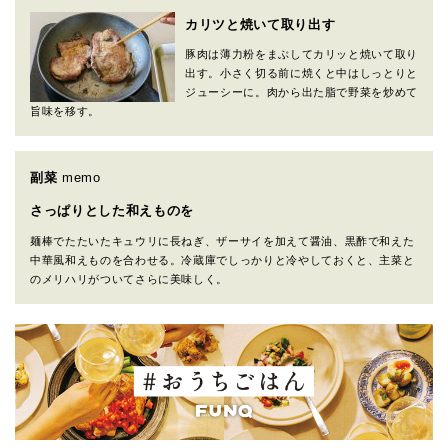
カリツと焼いて取り出す
豚肉は薄力粉をまぶしてカリッと焼いて取り
出す。小さく切る前に焼くと中はしっとりと
ジューシーに。肉から出た脂で野菜を炒めて
旨味を移す。
副菜
memo
さっぱりとした和えものを
麺棒でたたいたキュウリに長ねぎ、ザーサイを加えて醤油、黒酢で和えた
中華風和えものを合わせる。冷蔵庫でしっかりと冷やしておくと、主菜と
のメリハリがついてさらに美味しく。