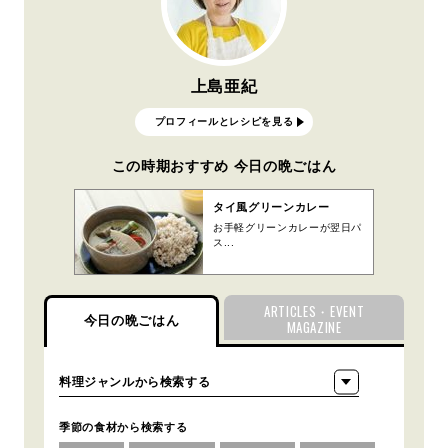
上島亜紀
プロフィールとレシピを見る
この時期おすすめ 今日の晩ごはん
タイ風グリーンカレー
お手軽グリーンカレーが翌日パ
ス...
ARTICLES・EVENT
今日の晩ごはん
MAGAZINE
季節の食材から検索する