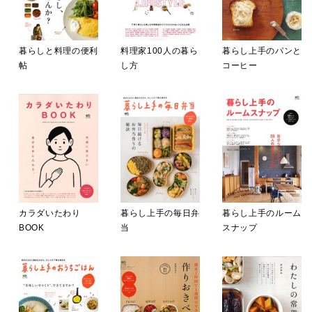
暮らしと料理の便利
料理家100人の暮ら
暮らし上手のパンと
帖
し方
コーヒー
カラダいたわり
暮らし上手の毎日弁
暮らし上手のルーム
BOOK
当
スナップ