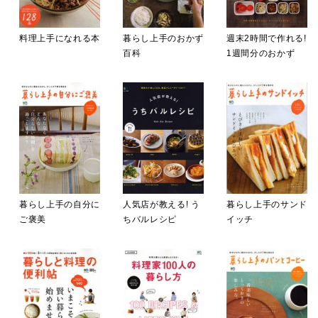
料理上手になれる本
暮らし上手のおかず
週末2時間で作れる!
百科
1週間分のおかず
暮らし上手の自分に
人気店が教える! う
暮らし上手のサンド
ご褒美
ちバルレシピ
イッチ