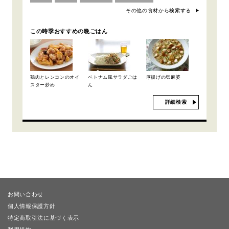
その他の食材から検索する
この時季おすすめの晩ごはん
鶏肉とレンコンのオイ
ベトナム風サラダごは
厚揚げの塩麻婆
スター炒め
ん
詳細検索
お問い合わせ
個人情報保護方針
特定商取引法に基づく表示
利用規約