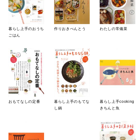
暮らし上手のおうち
作りおきべんとう
わたしの常備菜
ごはん
おもてなしの定番
暮らし上手のもてな
暮らし上手cooking
し鍋
きちんと魚