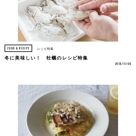
FOOD & RECIPE
レシピ特集
冬に美味しい！ 牡蠣のレシピ特集
2018/11/09