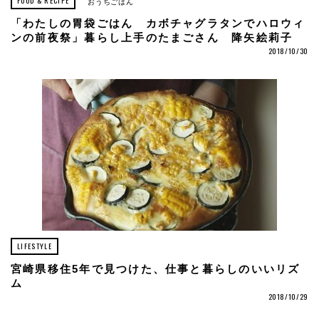
FOOD & RECIPE
おうちごはん
「わたしの胃袋ごはん カボチャグラタンでハロウィ
ンの前夜祭」暮らし上手のたまごさん 降矢絵莉子
2018/10/30
LIFESTYLE
宮崎県移住5年で見つけた、仕事と暮らしのいいリズ
ム
2018/10/29