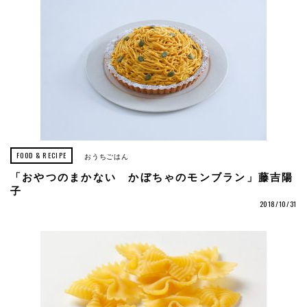
FOOD & RECIPE
おうちごはん
「おやつのまかない かぼちゃのモンブラン」藤吉陽
子
2018/10/31