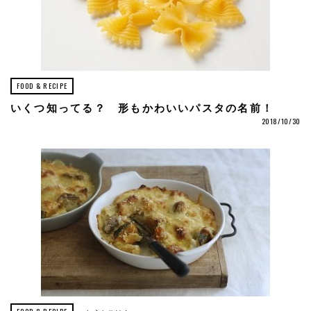
FOOD & RECIPE
いくつ知ってる？ 形もかわいいパスタの名前！
2018/10/30