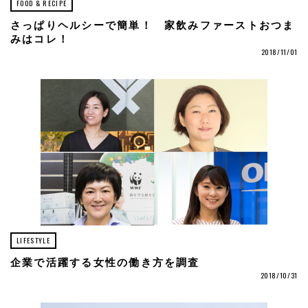
FOOD & RECIPE
さっぱりヘルシーで簡単！ 家飲みファーストおつま
みはコレ！
2018/11/01
LIFESTYLE
企業で活躍する女性の働き方を調査
2018/10/31