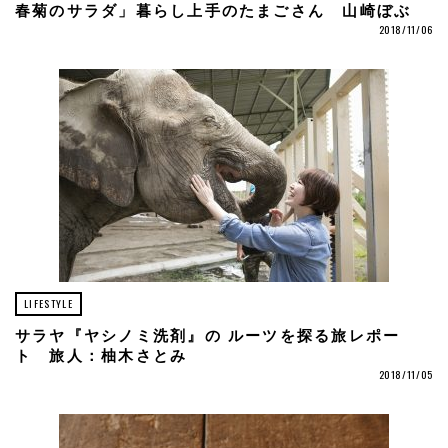
春菊のサラダ」暮らし上手のたまごさん 山崎ぼぶ
2018/11/06
LIFESTYLE
サラヤ『ヤシノミ洗剤』の ルーツを探る旅レポー
ト 旅人：柚木さとみ
2018/11/05