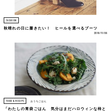
FASHION
秋晴れの日に履きたい！ ヒールを選べるブーツ
2018/11/06
FOOD & RECIPE
おうちごはん
「わたしの胃袋ごはん 気分はまだハロウィンな柿と