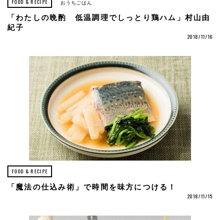
FOOD & RECIPE
おうちごはん
「わたしの晩酌 低温調理でしっとり鶏ハム」村山由
紀子
2018/11/16
FOOD & RECIPE
「魔法の仕込み術」で時間を味方につける！
2018/11/15