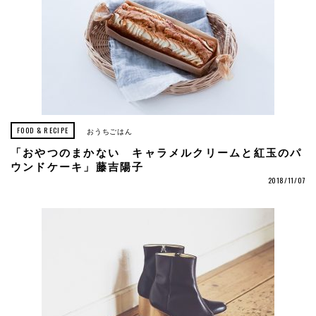
FOOD & RECIPE
おうちごはん
「おやつのまかない キャラメルクリームと紅玉のパ
ウンドケーキ」藤吉陽子
2018/11/07