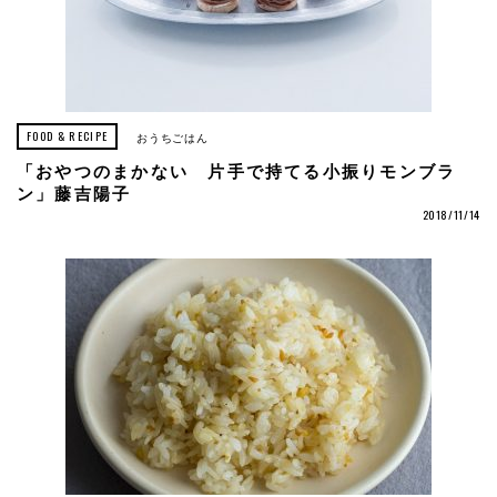
FOOD & RECIPE
おうちごはん
「おやつのまかない 片手で持てる小振りモンブラ
ン」藤吉陽子
2018/11/14