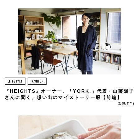
LIFESTYLE
FASHION
『HEIGHTS』オーナー、「YORK.」代表・山藤陽子
さんに聞く、想い出のマイストーリー服【前編】
2018/11/12